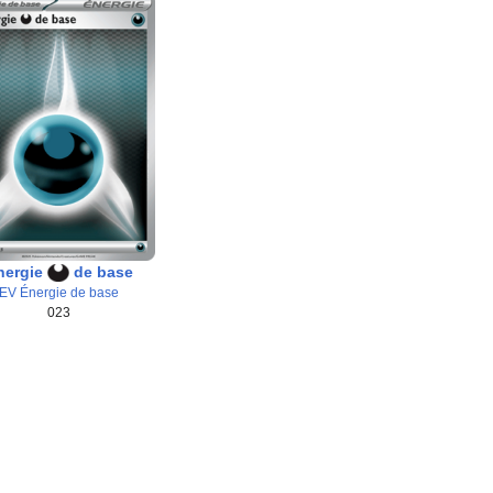
nergie
de base
EV Énergie de base
023