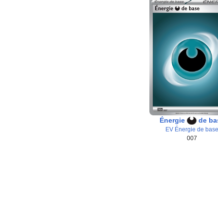
Énergie
de ba
EV Énergie de bas
007