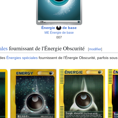
Énergie
de base
ME Énergie de base
007
ales
fournissant de l'Énergie Obscurité
[
modifier
]
 des
Énergies spéciales
fournissent de l'Énergie Obscurité, parfois sous