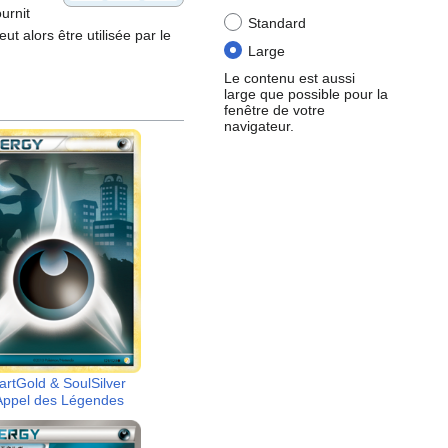
urnit
Standard
peut alors être utilisée par le
Large
Le contenu est aussi
large que possible pour la
fenêtre de votre
navigateur.
artGold & SoulSilver
Appel des Légendes