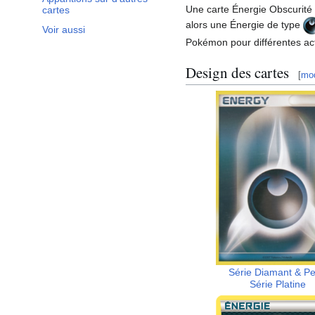
Une carte Énergie Obscurité 
cartes
alors une Énergie de type
Voir aussi
Pokémon pour différentes act
Design des cartes
[
mod
Série Diamant & Pe
Série Platine