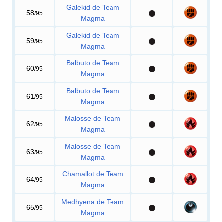
Galekid de Team
58
/95
Magma
Galekid de Team
59
/95
Magma
Balbuto de Team
60
/95
Magma
Balbuto de Team
61
/95
Magma
Malosse de Team
62
/95
Magma
Malosse de Team
63
/95
Magma
Chamallot de Team
64
/95
Magma
Medhyena de Team
65
/95
Magma