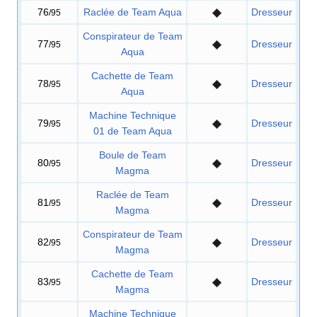
76
Raclée de Team Aqua
Dresseur
/95
Conspirateur de Team
77
Dresseur
/95
Aqua
Cachette de Team
78
Dresseur
/95
Aqua
Machine Technique
79
Dresseur
/95
01 de Team Aqua
Boule de Team
80
Dresseur
/95
Magma
Raclée de Team
81
Dresseur
/95
Magma
Conspirateur de Team
82
Dresseur
/95
Magma
Cachette de Team
83
Dresseur
/95
Magma
Machine Technique