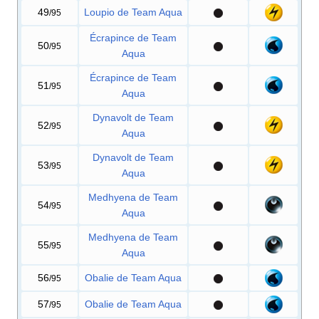
49
Loupio de Team Aqua
/95
Écrapince de Team
50
/95
Aqua
Écrapince de Team
51
/95
Aqua
Dynavolt de Team
52
/95
Aqua
Dynavolt de Team
53
/95
Aqua
Medhyena de Team
54
/95
Aqua
Medhyena de Team
55
/95
Aqua
56
Obalie de Team Aqua
/95
57
Obalie de Team Aqua
/95