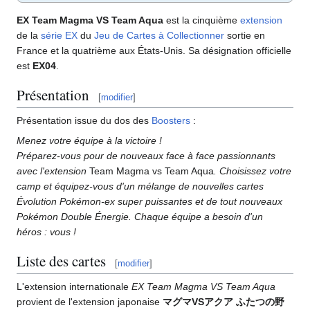
EX Team Magma VS Team Aqua
est la cinquième
extension
de la
série EX
du
Jeu de Cartes à Collectionner
sortie en
France et la quatrième aux États-Unis. Sa désignation officielle
est
EX04
.
Présentation
[
modifier
]
Présentation issue du dos des
Boosters
:
Menez votre équipe à la victoire
!
Préparez-vous pour de nouveaux face à face passionnants
avec l'extension
Team Magma vs Team Aqua
. Choisissez votre
camp et équipez-vous d'un mélange de nouvelles cartes
Évolution Pokémon-ex super puissantes et de tout nouveaux
Pokémon Double Énergie. Chaque équipe a besoin d'un
héros
: vous
!
Liste des cartes
[
modifier
]
L'extension internationale
EX Team Magma VS Team Aqua
provient de l'extension japonaise
マグマVSアクア ふたつの野