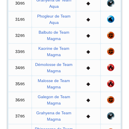
Grahyena de Team
30
/95
Aqua
Phogleur de Team
31
/95
Aqua
Balbuto de Team
32
/95
Magma
Kaorine de Team
33
/95
Magma
Démolosse de Team
34
/95
Magma
Malosse de Team
35
/95
Magma
Galegon de Team
36
/95
Magma
Grahyena de Team
37
/95
Magma