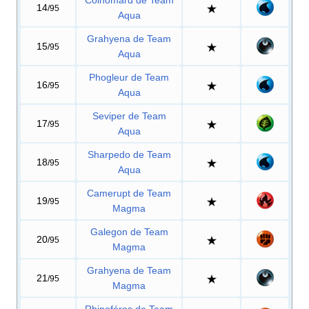
Colhomard de Team
14
/95
Aqua
Grahyena de Team
15
/95
Aqua
Phogleur de Team
16
/95
Aqua
Seviper de Team
17
/95
Aqua
Sharpedo de Team
18
/95
Aqua
Camerupt de Team
19
/95
Magma
Galegon de Team
20
/95
Magma
Grahyena de Team
21
/95
Magma