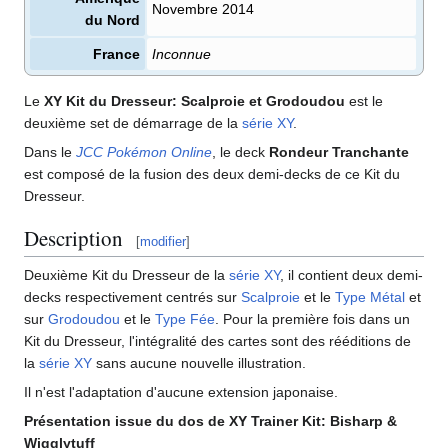
Novembre 2014
du Nord
France
Inconnue
Le
XY Kit du Dresseur: Scalproie et Grodoudou
est le
deuxième set de démarrage de la
série XY
.
Dans le
JCC Pokémon Online
, le deck
Rondeur Tranchante
est composé de la fusion des deux demi-decks de ce Kit du
Dresseur.
Description
[
modifier
]
Deuxième Kit du Dresseur de la
série XY
, il contient deux demi-
decks respectivement centrés sur
Scalproie
et le
Type Métal
et
sur
Grodoudou
et le
Type Fée
. Pour la première fois dans un
Kit du Dresseur, l'intégralité des cartes sont des rééditions de
la
série XY
sans aucune nouvelle illustration.
Il n'est l'adaptation d'aucune extension japonaise.
Présentation issue du dos de XY Trainer Kit
:
Bisharp &
Wigglytuff