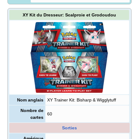
XY Kit du Dresseur: Scalproie et Grodoudou
Nom anglais
XY Trainer Kit: Bisharp & Wigglytuff
Nombre de
60
cartes
Sorties
Amérique