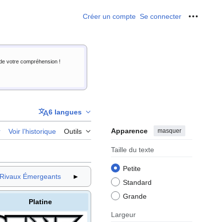
Créer un compte
Se connecter
Outils p
i de votre compréhension !
6 langues
Apparence
masquer
r
Voir l’historique
Outils
Taille du texte
Petite
 Rivaux Émergeants
►
Standard
Grande
Platine
Largeur