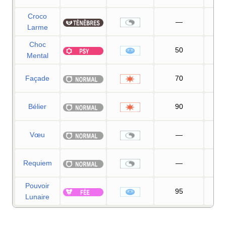
Croco
—
10
Larme
Choc
50
10
Mental
Façade
70
10
Bélier
90
8
Vœu
—
10
Requiem
—
Pouvoir
95
10
Lunaire