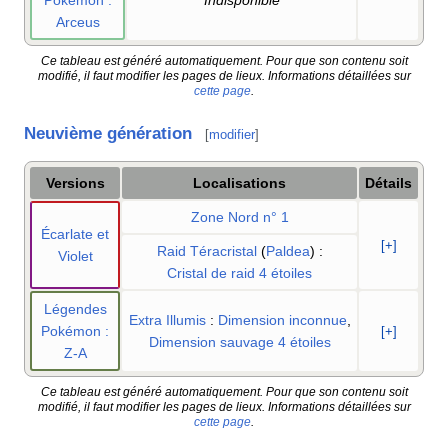
Pokémon
:
Indisponible
Arceus
Ce tableau est généré automatiquement. Pour que son contenu soit
modifié, il faut modifier les pages de lieux. Informations détaillées sur
cette page
.
Neuvième génération
[
modifier
]
Versions
Localisations
Détails
Zone Nord n° 1
Écarlate et
[+]
Raid Téracristal
(
Paldea
)
:
Violet
Cristal de raid 4 étoiles
Légendes
Extra Illumis
:
Dimension inconnue
,
Pokémon
:
[+]
Dimension sauvage 4 étoiles
Z-A
Ce tableau est généré automatiquement. Pour que son contenu soit
modifié, il faut modifier les pages de lieux. Informations détaillées sur
cette page
.