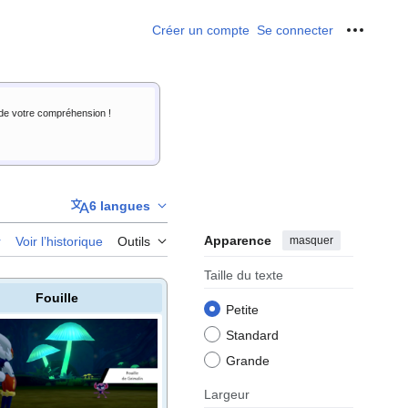
Créer un compte
Se connecter
Outils p
i de votre compréhension !
6 langues
Apparence
masquer
r
Voir l’historique
Outils
Taille du texte
Fouille
Petite
Standard
Grande
Largeur