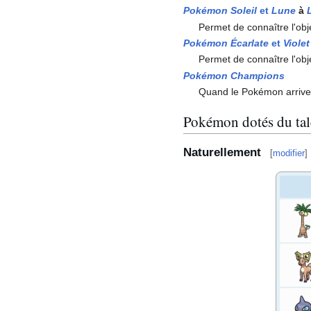
Pokémon Soleil
et
Lune
à
Permet de connaître l'ob
Pokémon Écarlate
et
Violet
Permet de connaître l'ob
Pokémon Champions
Quand le Pokémon arrive sur
Pokémon dotés du tal
Naturellement
[
modifier
]