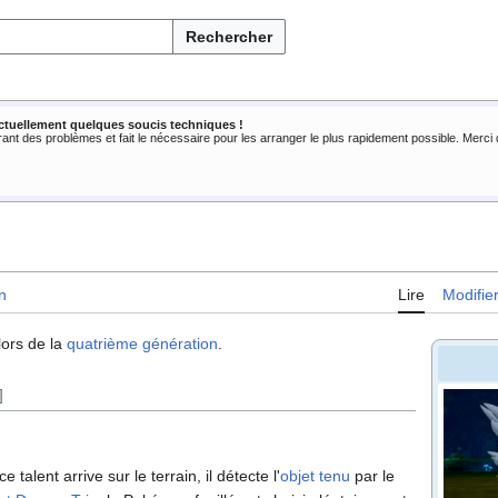
Rechercher
ctuellement quelques soucis techniques !
rant des problèmes et fait le nécessaire pour les arranger le plus rapidement possible. Merc
n
Lire
Modifie
ors de la
quatrième génération
.
]
alent arrive sur le terrain, il détecte l'
objet tenu
par le