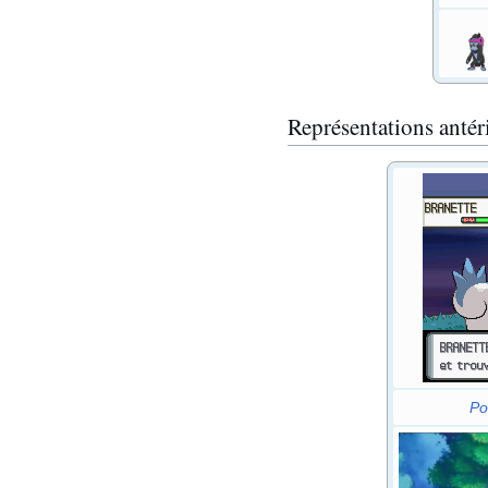
Représentations antér
Po