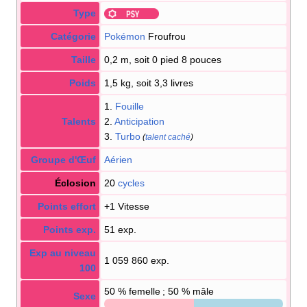
Type
Catégorie
Pokémon
Froufrou
Taille
0,2 m, soit 0 pied 8 pouces
Poids
1,5 kg, soit 3,3 livres
1.
Fouille
Talents
2.
Anticipation
3.
Turbo
(
talent caché
)
Groupe d'Œuf
Aérien
Éclosion
20
cycles
Points effort
+1 Vitesse
Points exp.
51 exp.
Exp au niveau
1 059 860 exp.
100
50
% femelle ; 50
% mâle
Sexe