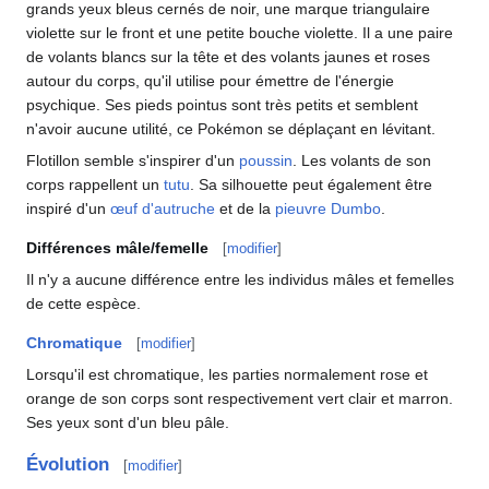
grands yeux bleus cernés de noir, une marque triangulaire
violette sur le front et une petite bouche violette. Il a une paire
de volants blancs sur la tête et des volants jaunes et roses
autour du corps, qu'il utilise pour émettre de l'énergie
psychique. Ses pieds pointus sont très petits et semblent
n'avoir aucune utilité, ce Pokémon se déplaçant en lévitant.
Flotillon semble s'inspirer d'un
poussin
. Les volants de son
corps rappellent un
tutu
. Sa silhouette peut également être
inspiré d'un
œuf d'autruche
et de la
pieuvre Dumbo
.
Différences mâle/femelle
[
modifier
]
Il n'y a aucune différence entre les individus mâles et femelles
de cette espèce.
Chromatique
[
modifier
]
Lorsqu'il est chromatique, les parties normalement rose et
orange de son corps sont respectivement vert clair et marron.
Ses yeux sont d'un bleu pâle.
Évolution
[
modifier
]