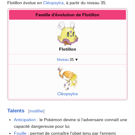
Flotillon évolue en
Cléopsytra
, à partir du niveau 35.
Famille d'évolution de Flotillon
Flotillon
Niveau
35
▼
Cléopsytra
Talents
[
modifier
]
Anticipation
: le Pokémon devine si l'adversaire connaît une
capacité dangereuse pour lui.
Fouille
: permet de connaître l'objet tenu par l'ennemi