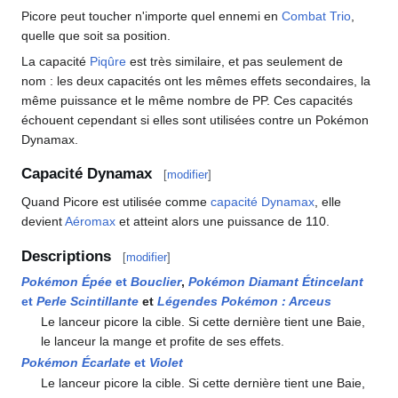
Picore peut toucher n'importe quel ennemi en
Combat Trio
,
quelle que soit sa position.
La capacité
Piqûre
est très similaire, et pas seulement de
nom
: les deux capacités ont les mêmes effets secondaires, la
même puissance et le même nombre de PP. Ces capacités
échouent cependant si elles sont utilisées contre un Pokémon
Dynamax.
Capacité Dynamax
[
modifier
]
Quand Picore est utilisée comme
capacité Dynamax
, elle
devient
Aéromax
et atteint alors une puissance de 110.
Descriptions
[
modifier
]
Pokémon Épée
et
Bouclier
,
Pokémon Diamant Étincelant
et
Perle Scintillante
et
Légendes Pokémon
: Arceus
Le lanceur picore la cible. Si cette dernière tient une Baie,
le lanceur la mange et profite de ses effets.
Pokémon Écarlate
et
Violet
Le lanceur picore la cible. Si cette dernière tient une Baie,