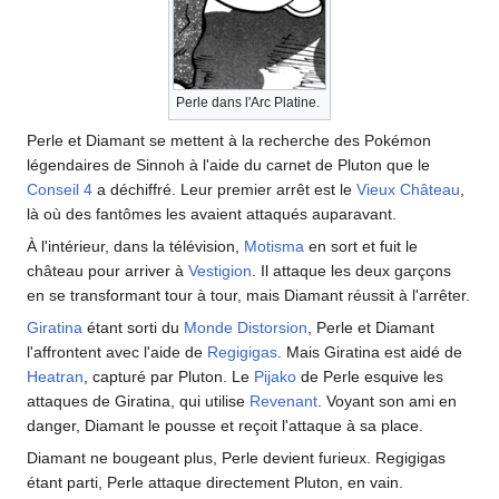
Perle dans l'Arc Platine.
Perle et Diamant se mettent à la recherche des Pokémon
légendaires de Sinnoh à l'aide du carnet de Pluton que le
Conseil 4
a déchiffré. Leur premier arrêt est le
Vieux Château
,
là où des fantômes les avaient attaqués auparavant.
À l'intérieur, dans la télévision,
Motisma
en sort et fuit le
château pour arriver à
Vestigion
. Il attaque les deux garçons
en se transformant tour à tour, mais Diamant réussit à l'arrêter.
Giratina
étant sorti du
Monde Distorsion
, Perle et Diamant
l'affrontent avec l'aide de
Regigigas
. Mais Giratina est aidé de
Heatran
, capturé par Pluton. Le
Pijako
de Perle esquive les
attaques de Giratina, qui utilise
Revenant
. Voyant son ami en
danger, Diamant le pousse et reçoit l'attaque à sa place.
Diamant ne bougeant plus, Perle devient furieux. Regigigas
étant parti, Perle attaque directement Pluton, en vain.