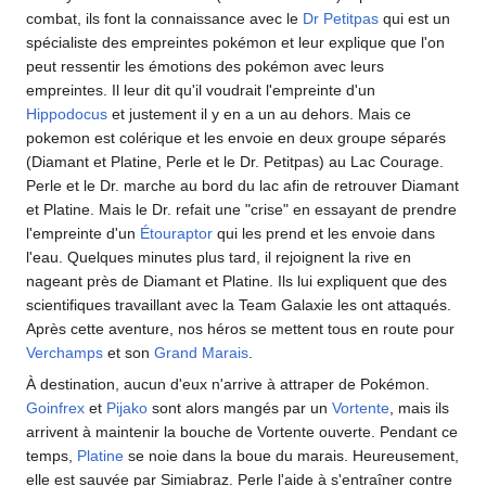
combat, ils font la connaissance avec le
Dr Petitpas
qui est un
spécialiste des empreintes pokémon et leur explique que l'on
peut ressentir les émotions des pokémon avec leurs
empreintes. Il leur dit qu'il voudrait l'empreinte d'un
Hippodocus
et justement il y en a un au dehors. Mais ce
pokemon est colérique et les envoie en deux groupe séparés
(Diamant et Platine, Perle et le Dr. Petitpas) au Lac Courage.
Perle et le Dr. marche au bord du lac afin de retrouver Diamant
et Platine. Mais le Dr. refait une "crise" en essayant de prendre
l'empreinte d'un
Étouraptor
qui les prend et les envoie dans
l'eau. Quelques minutes plus tard, il rejoignent la rive en
nageant près de Diamant et Platine. Ils lui expliquent que des
scientifiques travaillant avec la Team Galaxie les ont attaqués.
Après cette aventure, nos héros se mettent tous en route pour
Verchamps
et son
Grand Marais
.
À destination, aucun d'eux n'arrive à attraper de Pokémon.
Goinfrex
et
Pijako
sont alors mangés par un
Vortente
, mais ils
arrivent à maintenir la bouche de Vortente ouverte. Pendant ce
temps,
Platine
se noie dans la boue du marais. Heureusement,
elle est sauvée par Simiabraz. Perle l'aide à s'entraîner contre