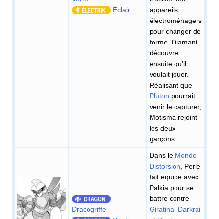
Éclair
appareils
électroménagers
pour changer de
forme. Diamant
découvre
ensuite qu'il
voulait jouer.
Réalisant que
Pluton
pourrait
venir le capturer,
Motisma rejoint
les deux
garçons.
Dans le
Monde
Distorsion
, Perle
fait équipe avec
Palkia pour se
battre contre
Dracogriffe
Giratina
,
Darkrai