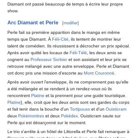
Diamant ont passé beaucoup de temps à écrire leur propre
show.
Arc Diamant et Perle
[
modifier
]
Perle fait sa première apparition dans le manga en même
temps que Diamant. À
Féli-Cité
, ils tentent de montrer leur
talent de comédien. Ils réussissent à décrocher un prix spécial.
Après avoir quitté les locaux de
Féli-Télé
, les deux amis se
cognent au
Professeur Sorbier
et son assistant et leur prix se
retrouve mélangé avec une autre enveloppe. Perle et Diamant
ont donc pris une mission d'escorte au
Mont Couronné
.
Après avoir ouvert l'enveloppe, ils ne comprennent pas qu'elle
a été mélangée et se rendent à un rendez-vous où ils
rencontrent
Platine
et la prennent pour une guide touristique.
Platine
}, elle, croit que les deux amis sont ses gardes du corps
et fait tenir dans la bouche d'un
Tortipouss
et d'un
Ouisticram
deux
Pokémontres
et deux
Pokédex
. Ouisticram saute sur
Perle qui est désarçonné sur le moment.
Le trio s'arrête à un hôtel de Littorella et Perle fait remarquer à