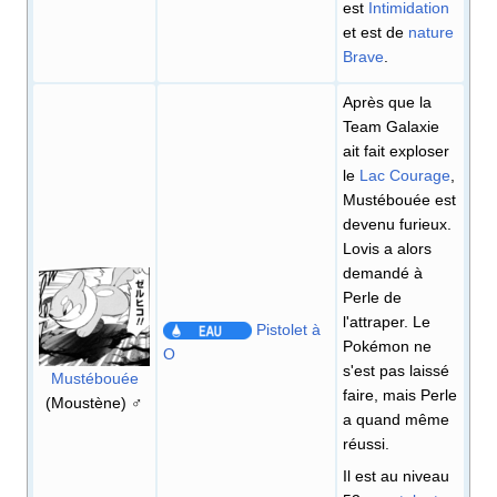
est
Intimidation
et est de
nature
Brave
.
Après que la
Team Galaxie
ait fait exploser
le
Lac Courage
,
Mustébouée est
devenu furieux.
Lovis a alors
demandé à
Perle de
l'attraper. Le
Pistolet à
Pokémon ne
O
s'est pas laissé
Mustébouée
faire, mais Perle
(Moustène) ♂
a quand même
réussi.
Il est au niveau