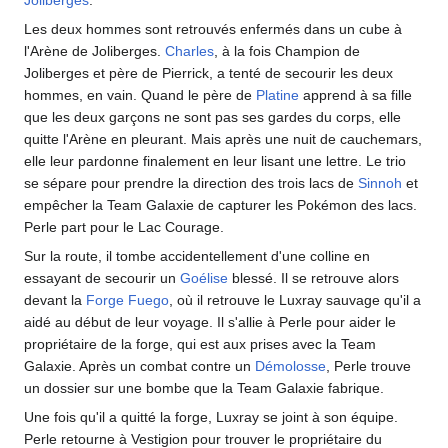
Les deux hommes sont retrouvés enfermés dans un cube à
l'Arène de Joliberges.
Charles
, à la fois Champion de
Joliberges et père de Pierrick, a tenté de secourir les deux
hommes, en vain. Quand le père de
Platine
apprend à sa fille
que les deux garçons ne sont pas ses gardes du corps, elle
quitte l'Arène en pleurant. Mais après une nuit de cauchemars,
elle leur pardonne finalement en leur lisant une lettre. Le trio
se sépare pour prendre la direction des trois lacs de
Sinnoh
et
empêcher la Team Galaxie de capturer les Pokémon des lacs.
Perle part pour le Lac Courage.
Sur la route, il tombe accidentellement d'une colline en
essayant de secourir un
Goélise
blessé. Il se retrouve alors
devant la
Forge Fuego
, où il retrouve le Luxray sauvage qu'il a
aidé au début de leur voyage. Il s'allie à Perle pour aider le
propriétaire de la forge, qui est aux prises avec la Team
Galaxie. Après un combat contre un
Démolosse
, Perle trouve
un dossier sur une bombe que la Team Galaxie fabrique.
Une fois qu'il a quitté la forge, Luxray se joint à son équipe.
Perle retourne à Vestigion pour trouver le propriétaire du