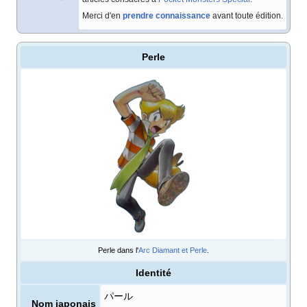
Merci d'en
prendre connaissance
avant toute édition.
Perle
Perle dans l'
Arc Diamant et Perle
.
Identité
パール
Nom japonais