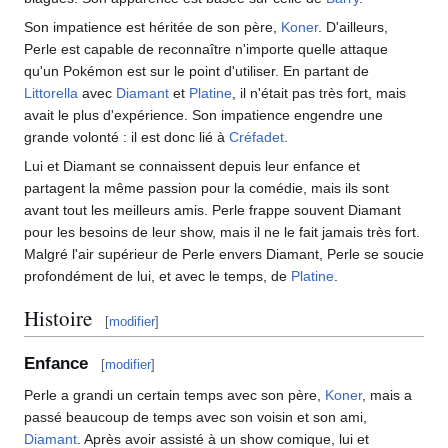
Son impatience est héritée de son père,
Koner
. D'ailleurs,
Perle est capable de reconnaître n'importe quelle attaque
qu'un Pokémon est sur le point d'utiliser. En partant de
Littorella
avec
Diamant
et
Platine
, il n'était pas très fort, mais
avait le plus d'expérience. Son impatience engendre une
grande volonté
: il est donc lié à
Créfadet
.
Lui et Diamant se connaissent depuis leur enfance et
partagent la même passion pour la comédie, mais ils sont
avant tout les meilleurs amis. Perle frappe souvent Diamant
pour les besoins de leur show, mais il ne le fait jamais très fort.
Malgré l'air supérieur de Perle envers Diamant, Perle se soucie
profondément de lui, et avec le temps, de
Platine
.
Histoire
[
modifier
]
Enfance
[
modifier
]
Perle a grandi un certain temps avec son père,
Koner
, mais a
passé beaucoup de temps avec son voisin et son ami,
Diamant
. Après avoir assisté à un show comique, lui et