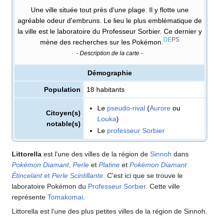
Une ville située tout près d'une plage. Il y flotte une
agréable odeur d'embruns. Le lieu le plus emblématique de
la ville est le laboratoire du Professeur Sorbier. Ce dernier y
DE
PS
mène des recherches sur les Pokémon.
- Description de la carte -
Démographie
Population
18 habitants
Le
pseudo-rival
(
Aurore
ou
Citoyen(s)
Louka
)
notable(s)
Le
professeur Sorbier
Littorella
est l'une des villes de la région de
Sinnoh
dans
Pokémon Diamant
,
Perle
et
Platine
et
Pokémon Diamant
Étincelant
et
Perle Scintillante
. C'est ici que se trouve le
laboratoire Pokémon du
Professeur Sorbier
. Cette ville
représente
Tomakomai
.
Littorella est l'une des plus petites villes de la région de Sinnoh.