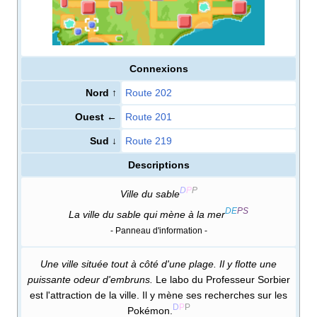
Connexions
Nord ↑
Route 202
Ouest ←
Route 201
Sud ↓
Route 219
Descriptions
D
P
P
Ville du sable
DE
PS
La ville du sable qui mène à la mer
- Panneau d'information -
Une ville située tout à côté d'une plage. Il y flotte une
puissante odeur d'embruns.
Le labo du Professeur Sorbier
est l'attraction de la ville. Il y mène ses recherches sur les
D
P
P
Pokémon.