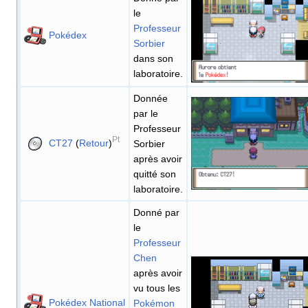
le
Professeur
Pokédex
Sorbier
dans son
laboratoire.
Donnée
par le
Professeur
Pt
CT27
(
Retour
)
Sorbier
après avoir
quitté son
laboratoire.
Donné par
le
Professeur
Chen
après avoir
vu tous les
Pokédex National
Pokémon