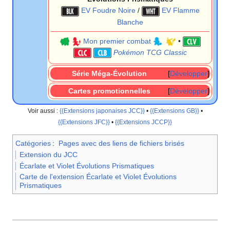
EV Foudre Noire
/
EV Flamme
Blanche
Mon premier combat
•
Pokémon TCG Classic
Série Méga-Évolution
Développer
Cartes promotionnelles
Développer
Voir aussi
:
{{Extensions japonaises JCC}}
•
{{Extensions GB}}
•
{{Extensions JFC}}
•
{{Extensions JCCP}}
Catégories
:
Pages avec des liens de fichiers brisés
Extension du JCC
Écarlate et Violet Évolutions Prismatiques
Carte de l'extension Écarlate et Violet Évolutions
Prismatiques