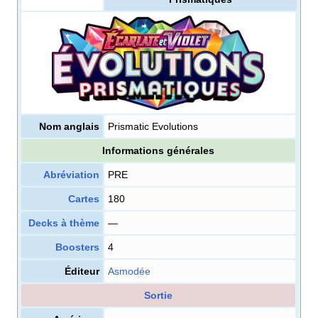
Nom anglais
Prismatic Evolutions
Informations générales
Abréviation
PRE
Cartes
180
Decks à thème
—
Boosters
4
Éditeur
Asmodée
Sortie