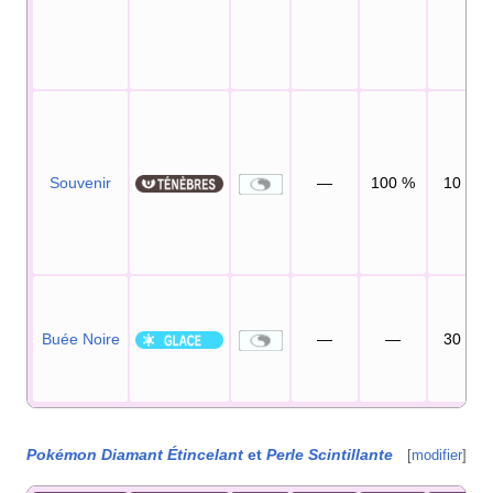
Souvenir
—
100
%
10
Buée Noire
—
—
30
Pokémon Diamant Étincelant
et
Perle Scintillante
[
modifier
]