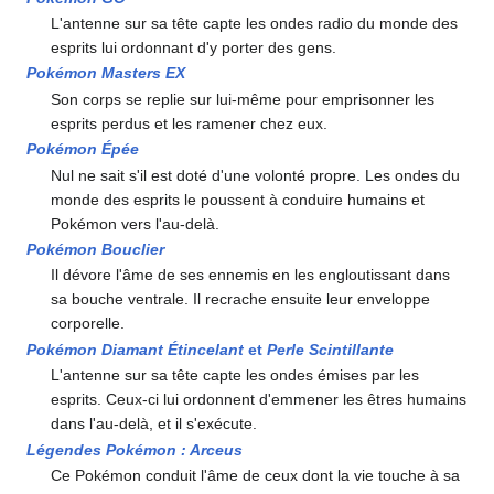
L'antenne sur sa tête capte les ondes radio du monde des
esprits lui ordonnant d'y porter des gens.
Pokémon Masters EX
Son corps se replie sur lui-même pour emprisonner les
esprits perdus et les ramener chez eux.
Pokémon Épée
Nul ne sait s'il est doté d'une volonté propre. Les ondes du
monde des esprits le poussent à conduire humains et
Pokémon vers l'au-delà.
Pokémon Bouclier
Il dévore l'âme de ses ennemis en les engloutissant dans
sa bouche ventrale. Il recrache ensuite leur enveloppe
corporelle.
Pokémon Diamant Étincelant
et
Perle Scintillante
L'antenne sur sa tête capte les ondes émises par les
esprits. Ceux-ci lui ordonnent d'emmener les êtres humains
dans l'au-delà, et il s'exécute.
Légendes Pokémon
: Arceus
Ce Pokémon conduit l'âme de ceux dont la vie touche à sa