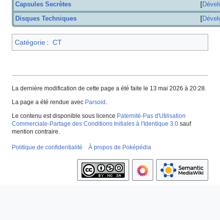
Capsules Secrètes
Dével
Disques Techniques
Dével
Catégorie
:
CT
La dernière modification de cette page a été faite le 13 mai 2026 à 20:28.
La page a été rendue avec
Parsoid
.
Le contenu est disponible sous licence
Paternité-Pas d'Utilisation
Commerciale-Partage des Conditions Initiales à l'Identique 3.0
sauf
mention contraire.
Politique de confidentialité
À propos de Poképédia