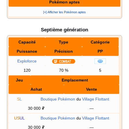
Pokémon aptes
[+] Afficher les Pokémon aptes
Septième génération
Capacité
Type
Catégorie
Puissance
Précision
PP
Exploforce
120
70
%
5
Jeu
Emplacement
Achat
Vente
S
L
Boutique Pokémon
du
Village Flottant
30 000
—
US
UL
Boutique Pokémon
du
Village Flottant
30 000
—