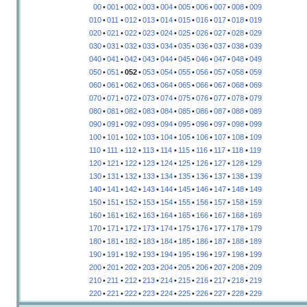
00
•
001
•
002
•
003
•
004
•
005
•
006
•
007
•
008
•
009
010
•
011
•
012
•
013
•
014
•
015
•
016
•
017
•
018
•
019
020
•
021
•
022
•
023
•
024
•
025
•
026
•
027
•
028
•
029
030
•
031
•
032
•
033
•
034
•
035
•
036
•
037
•
038
•
039
040
•
041
•
042
•
043
•
044
•
045
•
046
•
047
•
048
•
049
050
•
051
•
052
•
053
•
054
•
055
•
056
•
057
•
058
•
059
060
•
061
•
062
•
063
•
064
•
065
•
066
•
067
•
068
•
069
070
•
071
•
072
•
073
•
074
•
075
•
076
•
077
•
078
•
079
080
•
081
•
082
•
083
•
084
•
085
•
086
•
087
•
088
•
089
090
•
091
•
092
•
093
•
094
•
095
•
096
•
097
•
098
•
099
100
•
101
•
102
•
103
•
104
•
105
•
106
•
107
•
108
•
109
110
•
111
•
112
•
113
•
114
•
115
•
116
•
117
•
118
•
119
120
•
121
•
122
•
123
•
124
•
125
•
126
•
127
•
128
•
129
130
•
131
•
132
•
133
•
134
•
135
•
136
•
137
•
138
•
139
140
•
141
•
142
•
143
•
144
•
145
•
146
•
147
•
148
•
149
150
•
151
•
152
•
153
•
154
•
155
•
156
•
157
•
158
•
159
160
•
161
•
162
•
163
•
164
•
165
•
166
•
167
•
168
•
169
170
•
171
•
172
•
173
•
174
•
175
•
176
•
177
•
178
•
179
180
•
181
•
182
•
183
•
184
•
185
•
186
•
187
•
188
•
189
190
•
191
•
192
•
193
•
194
•
195
•
196
•
197
•
198
•
199
200
•
201
•
202
•
203
•
204
•
205
•
206
•
207
•
208
•
209
210
•
211
•
212
•
213
•
214
•
215
•
216
•
217
•
218
•
219
220
•
221
•
222
•
223
•
224
•
225
•
226
•
227
•
228
•
229