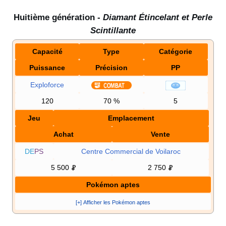
Huitième génération -
Diamant Étincelant et Perle
Scintillante
Capacité
Type
Catégorie
Puissance
Précision
PP
Exploforce
120
70
%
5
Jeu
Emplacement
Achat
Vente
DE
PS
Centre Commercial de Voilaroc
5 500
2 750
Pokémon aptes
[+] Afficher les Pokémon aptes