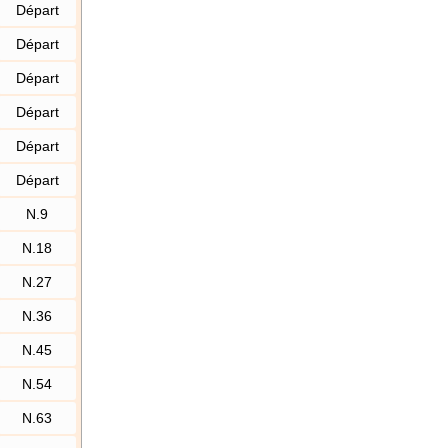
Départ
Départ
Départ
Départ
Départ
Départ
N.9
N.18
N.27
N.36
N.45
N.54
N.63