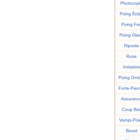
Photocop
Poing Écla
Poing Fe
Poing Gla
Riposte
Ruse
Imitation
Poing Omb
Forte-Pau
Assuranc
Coup Ba
Vampi-Poi
Boost