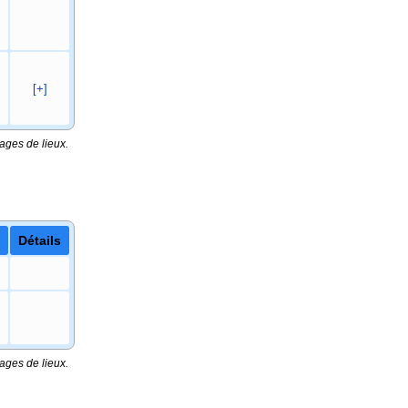
[+]
ages de lieux.
Détails
ages de lieux.