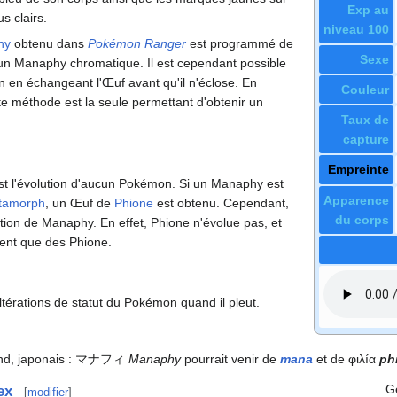
Exp au
s clairs.
niveau 100
hy
obtenu dans
Pokémon Ranger
est programmé de
Sexe
d'un Manaphy chromatique. Il est cependant possible
on en échangeant l'Œuf avant qu'il n'éclose. En
Couleur
tte méthode est la seule permettant d'obtenir un
Taux de
capture
Empreinte
st l'évolution d'aucun Pokémon. Si un Manaphy est
Apparence
tamorph
, un Œuf de
Phione
est obtenu. Cependant,
du corps
ution de Manaphy. En effet, Phione n'évolue pas, et
ent que des Phione.
altérations de statut du Pokémon quand il pleut.
nd, japonais
: マナフィ
Manaphy
pourrait venir de
mana
et de φιλíα
ph
G
ex
[
modifier
]