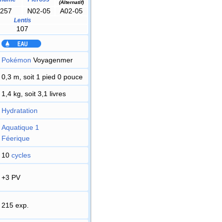
(Alternatif)
257
N02-05
A02-05
Lentis
107
Pokémon
Voyagenmer
0,3 m, soit 1 pied 0 pouce
1,4 kg, soit 3,1 livres
Hydratation
Aquatique 1
Féerique
10
cycles
+3 PV
215 exp.