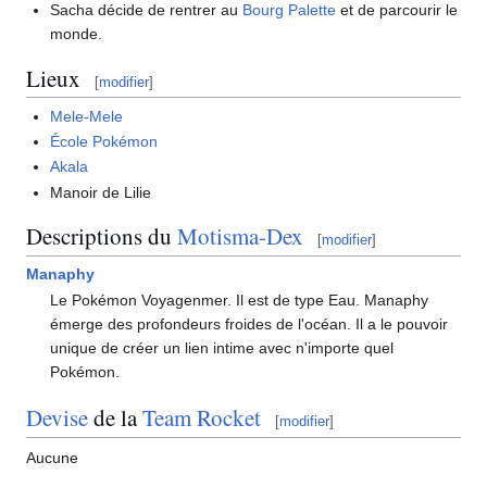
Sacha décide de rentrer au
Bourg Palette
et de parcourir le
monde.
Lieux
[
modifier
]
Mele-Mele
École Pokémon
Akala
Manoir de Lilie
Descriptions du
Motisma-Dex
[
modifier
]
Manaphy
Le Pokémon Voyagenmer. Il est de type Eau. Manaphy
émerge des profondeurs froides de l'océan. Il a le pouvoir
unique de créer un lien intime avec n'importe quel
Pokémon.
Devise
de la
Team Rocket
[
modifier
]
Aucune