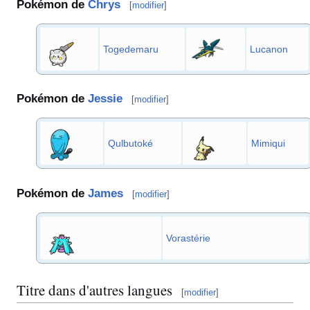
Pokémon de
Chrys
[
modifier
]
Togedemaru
Lucanon
Pokémon de
Jessie
[
modifier
]
Qulbutoké
Mimiqui
Pokémon de
James
[
modifier
]
Vorastérie
Titre dans d'autres langues
[
modifier
]