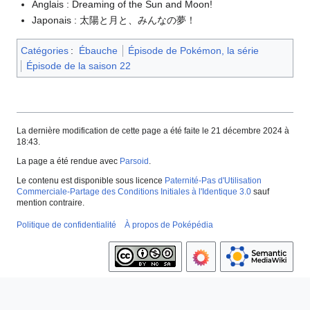
Anglais
: Dreaming of the Sun and Moon!
Japonais
: 太陽と月と、みんなの夢！
Catégories
:
Ébauche
Épisode de Pokémon, la série
Épisode de la saison 22
La dernière modification de cette page a été faite le 21 décembre 2024 à
18:43.
La page a été rendue avec
Parsoid
.
Le contenu est disponible sous licence
Paternité-Pas d'Utilisation
Commerciale-Partage des Conditions Initiales à l'Identique 3.0
sauf
mention contraire.
Politique de confidentialité
À propos de Poképédia