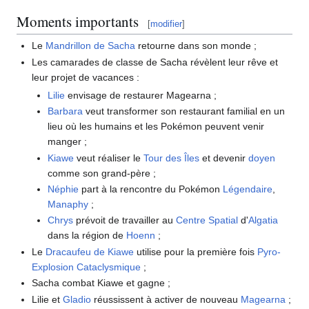
Moments importants
[
modifier
]
Le
Mandrillon de Sacha
retourne dans son monde
;
Les camarades de classe de Sacha révèlent leur rêve et
leur projet de vacances
:
Lilie
envisage de restaurer Magearna
;
Barbara
veut transformer son restaurant familial en un
lieu où les humains et les Pokémon peuvent venir
manger
;
Kiawe
veut réaliser le
Tour des Îles
et devenir
doyen
comme son grand-père
;
Néphie
part à la rencontre du Pokémon
Légendaire
,
Manaphy
;
Chrys
prévoit de travailler au
Centre Spatial
d'
Algatia
dans la région de
Hoenn
;
Le
Dracaufeu de Kiawe
utilise pour la première fois
Pyro-
Explosion Cataclysmique
;
Sacha combat Kiawe et gagne
;
Lilie et
Gladio
réussissent à activer de nouveau
Magearna
;