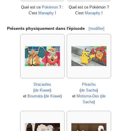
Quel est ce
Pokémon
?
:
Quel est ce Pokémon
?
C'est
Manaphy
!
C'est
Manaphy
!
Présents physiquement dans l'épisode
[
modifier
]
Dracaufeu
Pikachu
(
de Kiawe
)
(
de Sacha
)
et
Boumata
(
de Kiawe
)
et
Motisma-Dex
(
de
Sacha
)