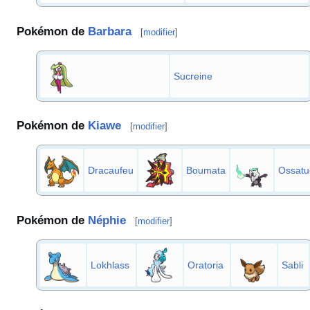
Pokémon de
Barbara
[
modifier
]
Sucreine
Pokémon de
Kiawe
[
modifier
]
Dracaufeu
Boumata
Ossatu
Pokémon de
Néphie
[
modifier
]
Lokhlass
Oratoria
Sabli