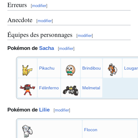
Erreurs
[
modifier
]
Anecdote
[
modifier
]
Équipes des personnages
[
modifier
]
Pokémon de
Sacha
[
modifier
]
Pikachu
Brindibou
Lougar
Félinferno
Melmetal
Pokémon de
Lilie
[
modifier
]
Flocon