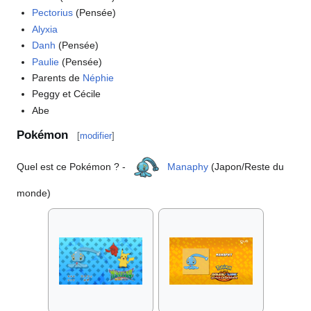
Pectorius
(Pensée)
Alyxia
Danh
(Pensée)
Paulie
(Pensée)
Parents de
Néphie
Peggy et Cécile
Abe
Pokémon
[
modifier
]
Quel est ce Pokémon
? -
Manaphy
(Japon/Reste du
monde)