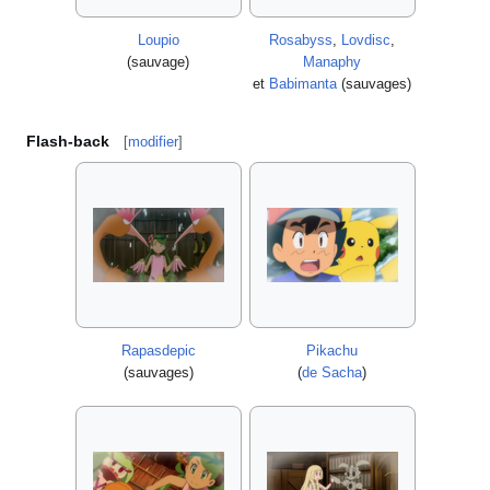
Loupio
Rosabyss
,
Lovdisc
,
(sauvage)
Manaphy
et
Babimanta
(sauvages)
Flash-back
[
modifier
]
Rapasdepic
Pikachu
(sauvages)
(
de Sacha
)