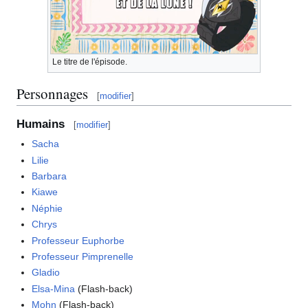
Le titre de l'épisode.
Personnages
[
modifier
]
Humains
[
modifier
]
Sacha
Lilie
Barbara
Kiawe
Néphie
Chrys
Professeur Euphorbe
Professeur Pimprenelle
Gladio
Elsa-Mina
(Flash-back)
Mohn
(Flash-back)