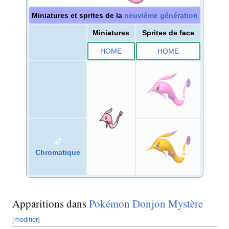
Miniatures et sprites de la
neuvième génération
Miniatures
Sprites de face
HOME
HOME
Chromatique
Apparitions dans
Pokémon Donjon Mystère
[
modifier
]