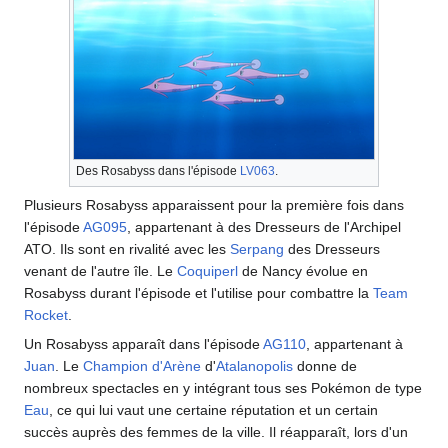
Des Rosabyss dans l'épisode
LV063
.
Plusieurs Rosabyss apparaissent pour la première fois dans
l'épisode
AG095
, appartenant à des Dresseurs de l'Archipel
ATO. Ils sont en rivalité avec les
Serpang
des Dresseurs
venant de l'autre île. Le
Coquiperl
de Nancy évolue en
Rosabyss durant l'épisode et l'utilise pour combattre la
Team
Rocket
.
Un Rosabyss apparaît dans l'épisode
AG110
, appartenant à
Juan
. Le
Champion d'Arène
d'
Atalanopolis
donne de
nombreux spectacles en y intégrant tous ses Pokémon de type
Eau
, ce qui lui vaut une certaine réputation et un certain
succès auprès des femmes de la ville. Il réapparaît, lors d'un