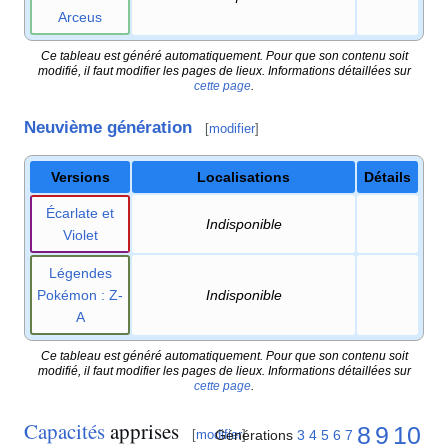
Arceus
Ce tableau est généré automatiquement. Pour que son contenu soit
modifié, il faut modifier les pages de lieux. Informations détaillées sur
cette page
.
Neuvième génération
[
modifier
]
Versions
Localisations
Détails
Écarlate et
Indisponible
Violet
Légendes
Pokémon
: Z-
Indisponible
A
Ce tableau est généré automatiquement. Pour que son contenu soit
modifié, il faut modifier les pages de lieux. Informations détaillées sur
cette page
.
Capacités
apprises
8
9
10
Générations
3
4
5
6
7
[
modifier
]