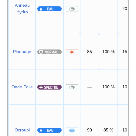
Anneau
—
—
20
Hydro
Plaquage
85
100
%
15
Onde Folie
—
100
%
10
Ocroupi
90
85
%
10