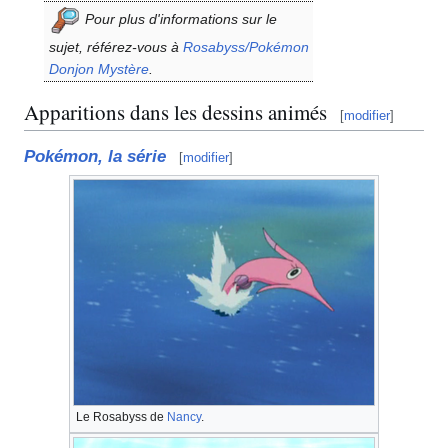
Pour plus d'informations sur le
sujet, référez-vous à
Rosabyss/Pokémon
Donjon Mystère
.
Apparitions dans les dessins animés
[
modifier
]
Pokémon, la série
[
modifier
]
Le Rosabyss de
Nancy
.