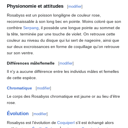
Physionomie et attitudes
[
modifier
]
Rosabyss est un poisson longiligne de couleur rose,
reconnaissable à son long bec en pointe. Moins coloré que son
confrère
Serpang
, il possède une longue pointe au sommet de
la tête, terminée par une touche de violet. On retrouve cette
couleur au niveau du disque qui lui sert de nageoire, ainsi que
sur deux excroissances en forme de coquillage qu'on retrouve
sur son ventre.
Différences mâle/femelle
[
modifier
]
Il n'y a aucune différence entre les individus mâles et femelles
de cette espèce.
Chromatique
[
modifier
]
Le corps des Rosabyss chromatique est jaune or au lieu d'être
rose.
Évolution
[
modifier
]
Rosabyss est l'évolution de
Coquiperl
s'il est échangé alors