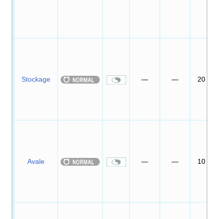
Stockage
—
—
20
Avale
—
—
10