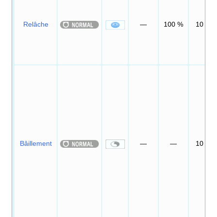
Relâche
—
100
%
10
Bâillement
—
—
10