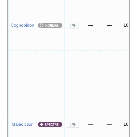
Cognobidon
—
—
10
Malédiction
—
—
10