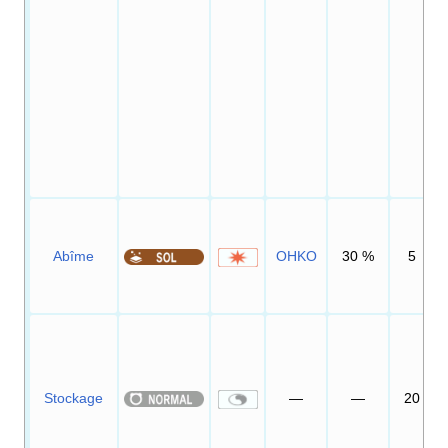
Abîme
OHKO
30
%
5
Stockage
—
—
20