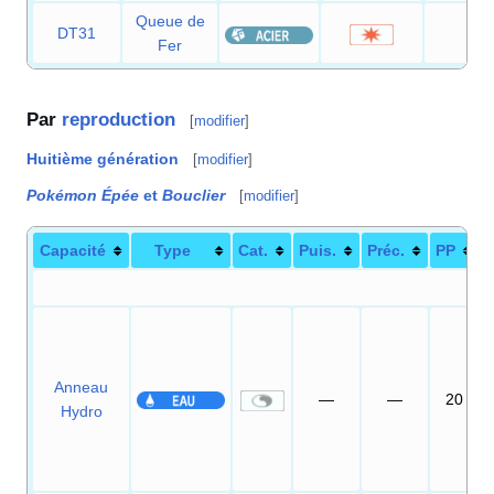
Queue de
DT31
100
Fer
Par
reproduction
[
modifier
]
Huitième génération
[
modifier
]
Pokémon Épée
et
Bouclier
[
modifier
]
Capacité
Type
Cat.
Puis.
Préc.
PP
Anneau
—
—
20
Hydro