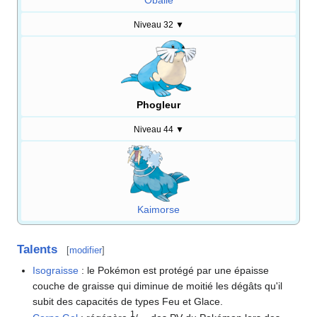
Obalie
Niveau 32
▼
Phogleur
Niveau 44
▼
Kaimorse
Talents
[
modifier
]
Isograisse
: le Pokémon est protégé par une épaisse
couche de graisse qui diminue de moitié les dégâts qu'il
subit des capacités de types Feu et Glace.
1