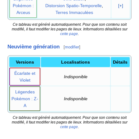
Pokémon
:
Distorsion Spatio-Temporelle
,
[+]
Arceus
Terres Immaculées
Ce tableau est généré automatiquement. Pour que son contenu soit
modifié, il faut modifier les pages de lieux. Informations détaillées sur
cette page
.
Neuvième génération
[
modifier
]
Versions
Localisations
Détails
Écarlate et
Indisponible
Violet
Légendes
Pokémon
: Z-
Indisponible
A
Ce tableau est généré automatiquement. Pour que son contenu soit
modifié, il faut modifier les pages de lieux. Informations détaillées sur
cette page
.