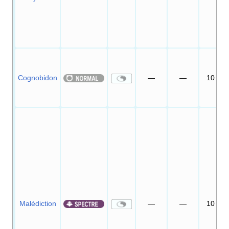
Cognobidon
—
—
10
Malédiction
—
—
10