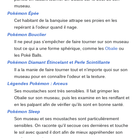
museau.
Pokémon Épée
Cet habitant de la banquise attrape ses proies en les
repérant à l'odeur quand il nage.
Pokémon Bouclier
Il ne peut pas s'empêcher de faire tourner sur son museau
tout ce qui a une forme sphérique, comme les
Obalie
ou
les Poké Balls.
Pokémon Diamant Étincelant
et
Perle Scintillante
Il a la manie de faire tourner tout et n'importe quoi sur son
museau pour en connaître l'odeur et la texture.
Légendes Pokémon
: Arceus
Ses moustaches sont très sensibles. Il fait grimper les
Obalie sur son museau, puis les examine en les reniflant et
en les palpant afin de vérifier qu'ils sont en bonne santé.
Pokémon Sleep
Son museau et ses moustaches sont particulièrement
sensibles. On raconte qu'il secoue ces dernières et touche
le sol avec quand il dort afin de mieux appréhender son