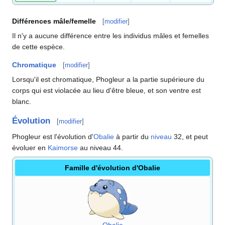
Différences mâle/femelle
[
modifier
]
Il n'y a aucune différence entre les individus mâles et femelles
de cette espèce.
Chromatique
[
modifier
]
Lorsqu'il est chromatique, Phogleur a la partie supérieure du
corps qui est violacée au lieu d'être bleue, et son ventre est
blanc.
Évolution
[
modifier
]
Phogleur est l'évolution d'
Obalie
à partir du
niveau
32, et peut
évoluer en
Kaimorse
au niveau 44.
Famille d'évolution d'Obalie