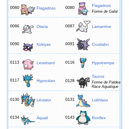
Flagadoss
0080
0080
Flagadoss
Forme de Galar
0086
0087
Otaria
Lamantine
0090
0091
Kokiyas
Crustabri
0113
0116
Leveinard
Hypotrempe
Tauros
0117
Hypocéan
0128
Forme de Paldea
Race Aquatique
0130
0131
Léviator
Lokhlass
0134
0143
Aquali
Ronflex