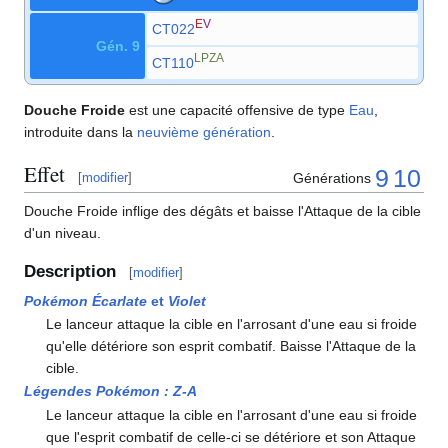
E
V
CT022
Gén. 9
LPZA
CT110
Douche Froide
est une capacité offensive de type
Eau
,
introduite dans la
neuvième génération
.
Effet
9
10
Générations
[
modifier
]
Douche Froide inflige des dégâts et baisse l'Attaque de la cible
d'un niveau.
Description
[
modifier
]
Pokémon Écarlate
et
Violet
Le lanceur attaque la cible en l'arrosant d'une eau si froide
qu'elle détériore son esprit combatif. Baisse l'Attaque de la
cible.
Légendes Pokémon
:
Z-A
Le lanceur attaque la cible en l'arrosant d'une eau si froide
que l'esprit combatif de celle-ci se détériore et son Attaque