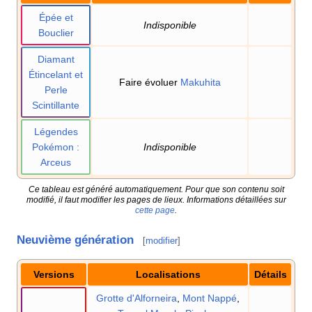
Épée et
Indisponible
Bouclier
Diamant
Étincelant et
Faire évoluer
Makuhita
Perle
Scintillante
Légendes
Pokémon
:
Indisponible
Arceus
Ce tableau est généré automatiquement. Pour que son contenu soit
modifié, il faut modifier les pages de lieux. Informations détaillées sur
cette page
.
Neuvième génération
[
modifier
]
Versions
Localisations
Détails
Grotte d'Alforneira
,
Mont Nappé
,