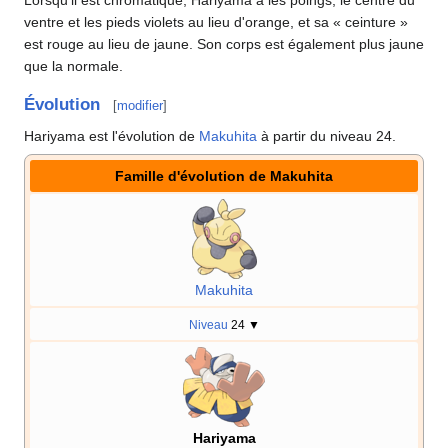
ventre et les pieds violets au lieu d'orange, et sa «
ceinture
»
est rouge au lieu de jaune. Son corps est également plus jaune
que la normale.
Évolution
[
modifier
]
Hariyama est l'évolution de
Makuhita
à partir du niveau 24.
Famille d'évolution de Makuhita
Makuhita
Niveau
24
▼
Hariyama