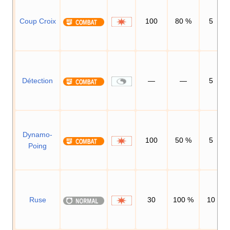
Coup Croix
100
80
%
5
Détection
—
—
5
Dynamo-
100
50
%
5
Poing
Ruse
30
100
%
10