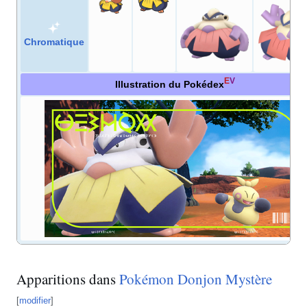
Chromatique
E
V
Illustration du Pokédex
Apparitions dans
Pokémon Donjon Mystère
[
modifier
]