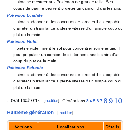
Il aime se mesurer aux Pokémon de grande taille. Ses
coups de paume peuvent projeter un camion dans les airs.
Pokémon Écarlate
Il aime s'adonner à des concours de force et il est capable
d'arrêter un train lancé à pleine vitesse d'un simple coup du
plat de la main.
Pokémon Violet
Il piétine violemment le sol pour concentrer son énergie. Il
peut propulser un camion de dix tonnes dans les airs d'un
coup du plat de la main.
Pokémon Pokopia
Il aime s'adonner à des concours de force et il est capable
d'arrêter un train lancé à pleine vitesse d'un simple coup du
plat de la main.
Localisations
8
9
10
Générations
3
4
5
6
7
[
modifier
]
Huitième génération
[
modifier
]
Versions
Localisations
Détails