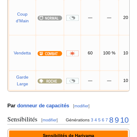
Coup
—
—
20
d'Main
Vendetta
60
100
%
10
Garde
—
—
10
Large
Par
donneur de capacités
[
modifier
]
Sensibilités
8
9
10
Générations
3
4
5
6
7
[
modifier
]
Sensibilités de Hariyama