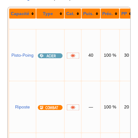
Capacité
Type
Cat.
Puis.
Préc.
PP
Pisto-Poing
40
100
%
30
Riposte
—
100
%
20