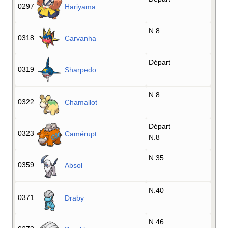
0297
Hariyama
N.8
0318
Carvanha
Départ
0319
Sharpedo
N.8
0322
Chamallot
Départ
0323
Camérupt
N.8
N.35
0359
Absol
N.40
0371
Draby
N.46