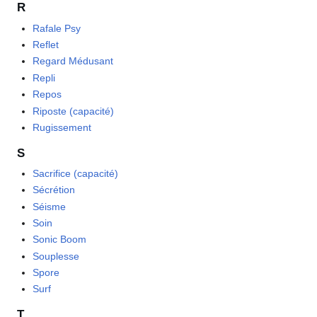
R
Rafale Psy
Reflet
Regard Médusant
Repli
Repos
Riposte (capacité)
Rugissement
S
Sacrifice (capacité)
Sécrétion
Séisme
Soin
Sonic Boom
Souplesse
Spore
Surf
T