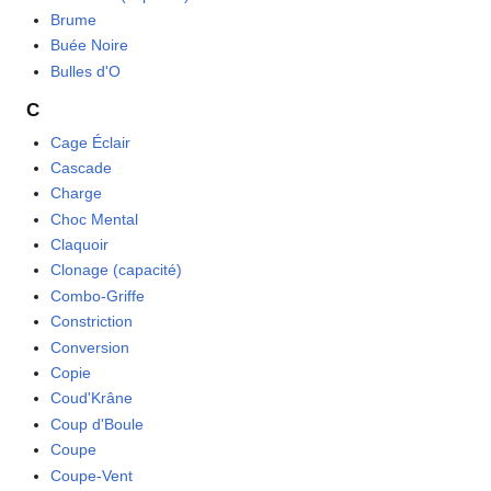
Brume
Buée Noire
Bulles d'O
C
Cage Éclair
Cascade
Charge
Choc Mental
Claquoir
Clonage (capacité)
Combo-Griffe
Constriction
Conversion
Copie
Coud'Krâne
Coup d'Boule
Coupe
Coupe-Vent