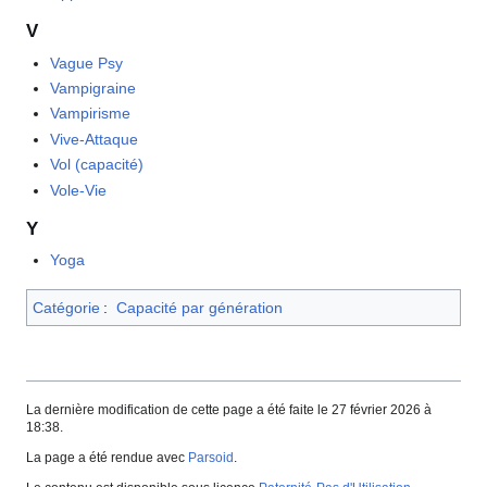
V
Vague Psy
Vampigraine
Vampirisme
Vive-Attaque
Vol (capacité)
Vole-Vie
Y
Yoga
Catégorie
:
Capacité par génération
La dernière modification de cette page a été faite le 27 février 2026 à
18:38.
La page a été rendue avec
Parsoid
.