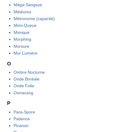
Méga-Sangsue
Météores
Métronome (capacité)
Mimi-Queue
Mimique
Morphing
Morsure
Mur Lumière
O
Ombre Nocturne
Onde Boréale
Onde Folie
Osmerang
P
Para-Spore
Patience
Picanon