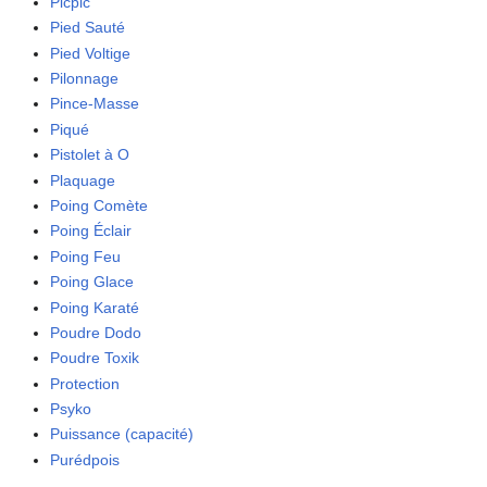
Picpic
Pied Sauté
Pied Voltige
Pilonnage
Pince-Masse
Piqué
Pistolet à O
Plaquage
Poing Comète
Poing Éclair
Poing Feu
Poing Glace
Poing Karaté
Poudre Dodo
Poudre Toxik
Protection
Psyko
Puissance (capacité)
Purédpois