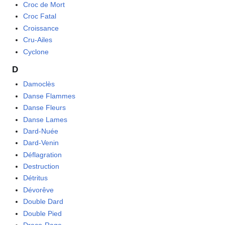
Croc de Mort
Croc Fatal
Croissance
Cru-Ailes
Cyclone
D
Damoclès
Danse Flammes
Danse Fleurs
Danse Lames
Dard-Nuée
Dard-Venin
Déflagration
Destruction
Détritus
Dévorêve
Double Dard
Double Pied