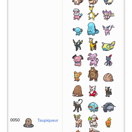
0050
Taupiqueur