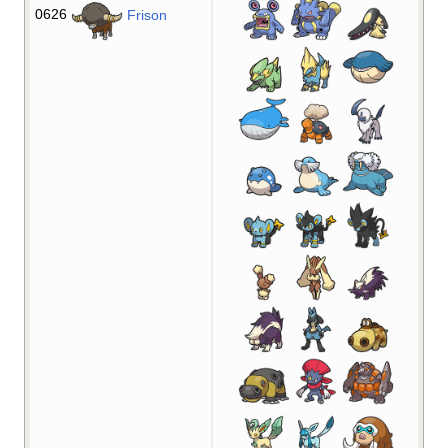
0626
Frison