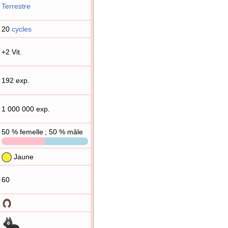
Terrestre
20
cycles
+2 Vit.
192 exp.
1 000 000 exp.
50
% femelle ; 50
% mâle
Jaune
60