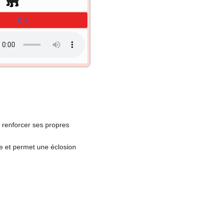
Cri
r renforcer ses propres
te et permet une éclosion