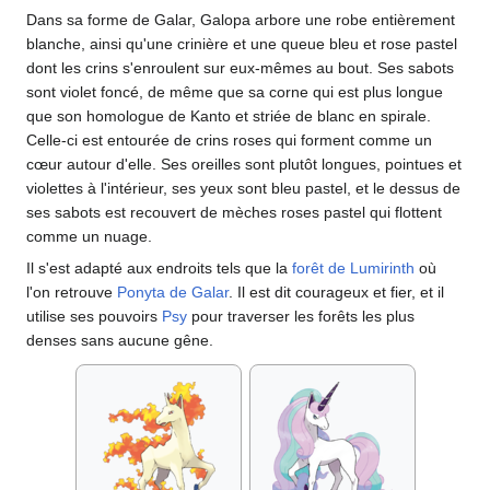
Dans sa forme de Galar, Galopa arbore une robe entièrement
blanche, ainsi qu'une crinière et une queue bleu et rose pastel
dont les crins s'enroulent sur eux-mêmes au bout. Ses sabots
sont violet foncé, de même que sa corne qui est plus longue
que son homologue de Kanto et striée de blanc en spirale.
Celle-ci est entourée de crins roses qui forment comme un
cœur autour d'elle. Ses oreilles sont plutôt longues, pointues et
violettes à l'intérieur, ses yeux sont bleu pastel, et le dessus de
ses sabots est recouvert de mèches roses pastel qui flottent
comme un nuage.
Il s'est adapté aux endroits tels que la
forêt de Lumirinth
où
l'on retrouve
Ponyta de Galar
. Il est dit courageux et fier, et il
utilise ses pouvoirs
Psy
pour traverser les forêts les plus
denses sans aucune gêne.