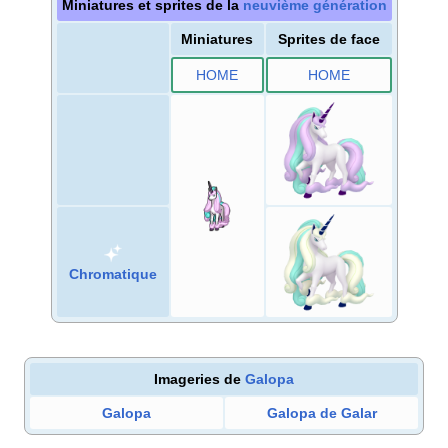
Miniatures et sprites de la
neuvième génération
Miniatures
Sprites de face
HOME
HOME
Chromatique
Imageries de
Galopa
Galopa
Galopa de Galar