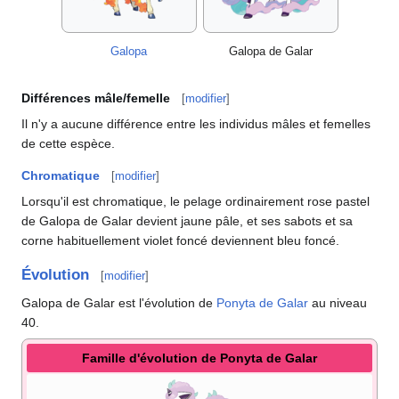
Galopa
Galopa de Galar
Différences mâle/femelle
[
modifier
]
Il n'y a aucune différence entre les individus mâles et femelles
de cette espèce.
Chromatique
[
modifier
]
Lorsqu'il est chromatique, le pelage ordinairement rose pastel
de Galopa de Galar devient jaune pâle, et ses sabots et sa
corne habituellement violet foncé deviennent bleu foncé.
Évolution
[
modifier
]
Galopa de Galar est l'évolution de
Ponyta de Galar
au niveau
40.
Famille d'évolution de Ponyta de Galar