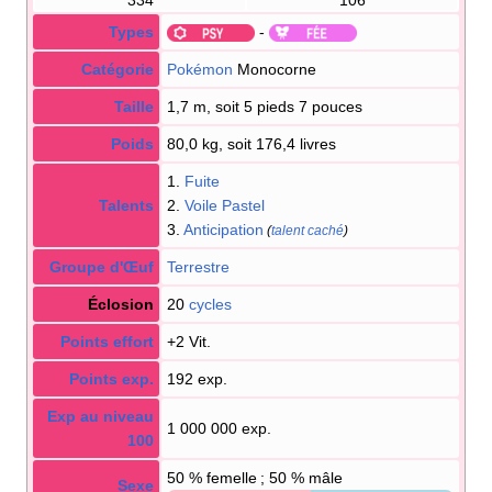
Types
-
Catégorie
Pokémon
Monocorne
Taille
1,7 m, soit 5 pieds 7 pouces
Poids
80,0 kg, soit 176,4 livres
1.
Fuite
Talents
2.
Voile Pastel
3.
Anticipation
(
talent caché
)
Groupe d'Œuf
Terrestre
Éclosion
20
cycles
Points effort
+2 Vit.
Points exp.
192 exp.
Exp au niveau
1 000 000 exp.
100
50
% femelle ; 50
% mâle
Sexe