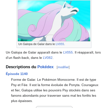
Un Galopa de Galar dans le
LV055
.
Un Galopa de Galar apparaît dans le
LV055
. Il réapparaît, lors
d'un flash-back, dans le
LV082
.
Descriptions du
Pokédex
[
modifier
]
Épisode 1140
Forme de Galar. Le Pokémon Monocorne. Il est de type
Psy et Fée. Il est la forme évoluée de Ponyta. Courageux
et fier, Galopa utilise les pouvoirs Psy stockés dans ses
fanons abondants pour traverser sans mal les forêts les
plus épaisses.