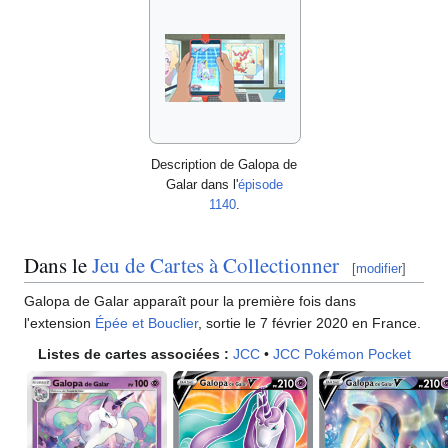
Description de Galopa de
Galar dans l'
épisode
1140
.
Dans le
Jeu de Cartes à Collectionner
[
modifier
]
Galopa de Galar apparaît pour la première fois dans
l'extension
Épée et Bouclier
, sortie le 7 février 2020 en France.
Listes de cartes associées
:
JCC
•
JCC Pokémon Pocket