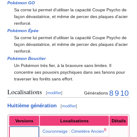
Pokémon GO
Sa corne lui permet d'utiliser la capacité Coupe Psycho de
façon dévastatrice, et même de percer des plaques d'acier
renforcé.
Pokémon Épée
Sa corne lui permet d'utiliser la capacité Coupe Psycho de
façon dévastatrice, et même de percer des plaques d'acier
renforcé.
Pokémon Bouclier
Un Pokémon très fier, à la bravoure sans limites. Il
concentre ses pouvoirs psychiques dans ses fanons pour
traverser les forêts sans effort.
Localisations
8
9
10
Générations
[
modifier
]
Huitième génération
[
modifier
]
Versions
Localisations
Détails
B
Couronneige
:
Cimetière Ancien