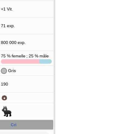
+1 Vit.
71 exp.
800 000 exp.
75
% femelle ; 25
% mâle
Gris
190
Cri