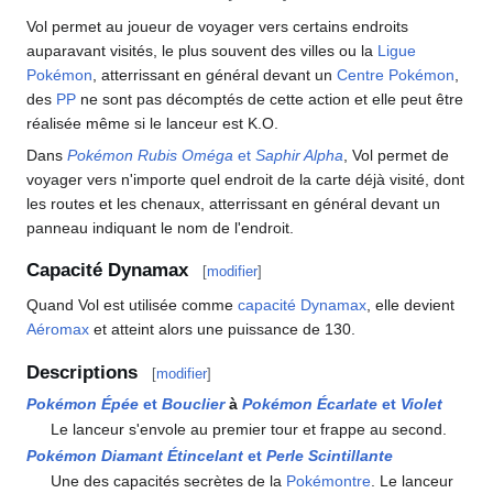
Vol permet au joueur de voyager vers certains endroits
auparavant visités, le plus souvent des villes ou la
Ligue
Pokémon
, atterrissant en général devant un
Centre Pokémon
,
des
PP
ne sont pas décomptés de cette action et elle peut être
réalisée même si le lanceur est K.O.
Dans
Pokémon Rubis Oméga
et
Saphir Alpha
, Vol permet de
voyager vers n'importe quel endroit de la carte déjà visité, dont
les routes et les chenaux, atterrissant en général devant un
panneau indiquant le nom de l'endroit.
Capacité Dynamax
[
modifier
]
Quand Vol est utilisée comme
capacité Dynamax
, elle devient
Aéromax
et atteint alors une puissance de 130.
Descriptions
[
modifier
]
Pokémon Épée
et
Bouclier
à
Pokémon Écarlate
et
Violet
Le lanceur s'envole au premier tour et frappe au second.
Pokémon Diamant Étincelant
et
Perle Scintillante
Une des capacités secrètes de la
Pokémontre
. Le lanceur