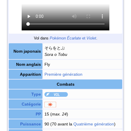
Vol dans
Pokémon Écarlate
et
Violet
.
そらをとぶ
Nom japonais
Sora o Tobu
Nom anglais
Fly
Apparition
Première génération
Combats
Type
Catégorie
PP
15 (
max. 24
)
Puissance
90 (70 avant la
Quatrième génération
)