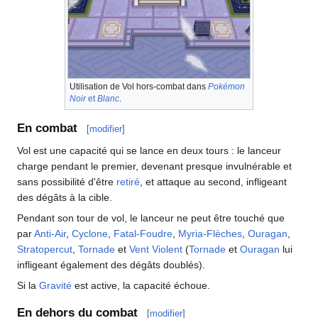
Utilisation de Vol hors-combat dans
Pokémon
Noir
et
Blanc
.
En combat
[
modifier
]
Vol est une capacité qui se lance en deux tours
: le lanceur
charge pendant le premier, devenant presque invulnérable et
sans possibilité d'être
retiré
, et attaque au second, infligeant
des dégâts à la cible.
Pendant son tour de vol, le lanceur ne peut être touché que
par
Anti-Air
,
Cyclone
,
Fatal-Foudre
,
Myria-Flèches
,
Ouragan
,
Stratopercut
,
Tornade
et
Vent Violent
(
Tornade
et
Ouragan
lui
infligeant également des dégâts doublés).
Si la
Gravité
est active, la capacité échoue.
En dehors du combat
[
modifier
]