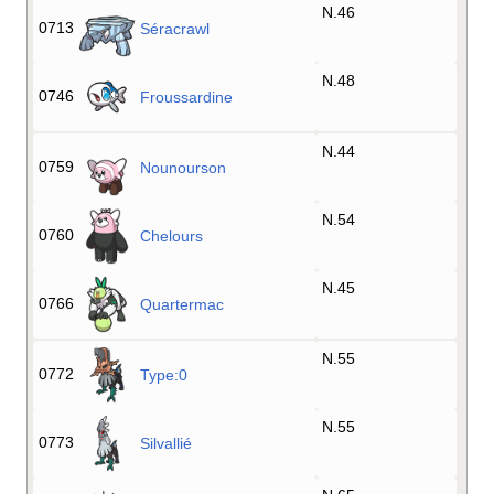
N.46
0713
Séracrawl
N.48
0746
Froussardine
N.44
0759
Nounourson
N.54
0760
Chelours
N.45
0766
Quartermac
N.55
0772
Type:0
N.55
0773
Silvallié