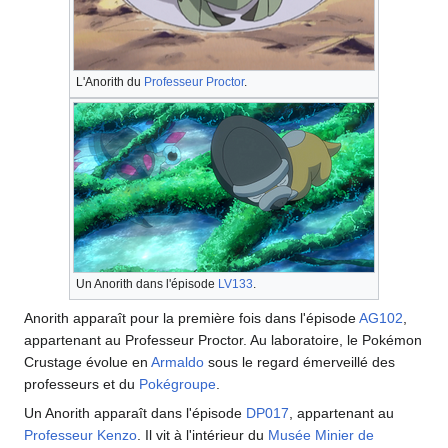
L'Anorith du
Professeur Proctor
.
Un Anorith dans l'épisode
LV133
.
Anorith apparaît pour la première fois dans l'épisode
AG102
,
appartenant au Professeur Proctor. Au laboratoire, le Pokémon
Crustage évolue en
Armaldo
sous le regard émerveillé des
professeurs et du
Pokégroupe
.
Un Anorith apparaît dans l'épisode
DP017
, appartenant au
Professeur Kenzo
. Il vit à l'intérieur du
Musée Minier de