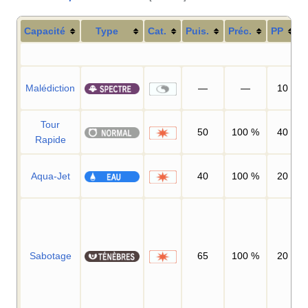
Capacité
Type
Cat.
Puis.
Préc.
PP
Malédiction
—
—
10
Tour
50
100
%
40
Rapide
Aqua-Jet
40
100
%
20
Sabotage
65
100
%
20