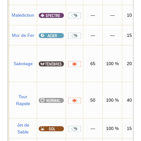
Malédiction
—
—
10
Mur de Fer
—
—
15
Sabotage
65
100
%
20
Tour
50
100
%
40
Rapide
Jet de
—
100
%
15
Sable