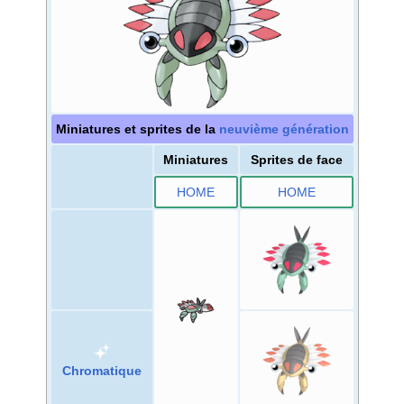
Miniatures et sprites de la
neuvième génération
Miniatures
Sprites de face
HOME
HOME
Chromatique