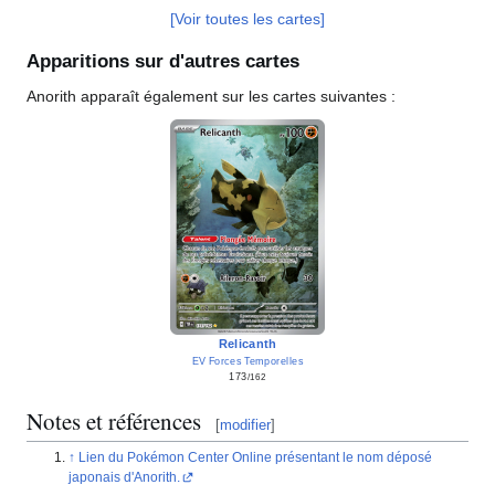
[Voir toutes les cartes]
Apparitions sur d'autres cartes
Anorith apparaît également sur les cartes suivantes
:
Relicanth
EV Forces Temporelles
173
/162
Notes et références
[
modifier
]
Lien du Pokémon Center Online présentant le nom déposé
japonais d'Anorith.