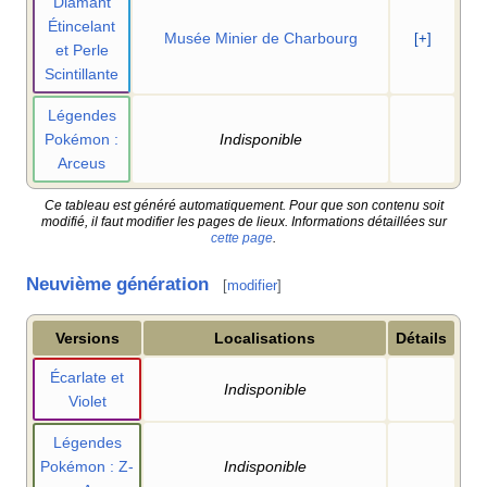
Diamant
Étincelant
Musée Minier de Charbourg
[+]
et Perle
Scintillante
Légendes
Pokémon
:
Indisponible
Arceus
Ce tableau est généré automatiquement. Pour que son contenu soit
modifié, il faut modifier les pages de lieux. Informations détaillées sur
cette page
.
Neuvième génération
[
modifier
]
Versions
Localisations
Détails
Écarlate et
Indisponible
Violet
Légendes
Pokémon
: Z-
Indisponible