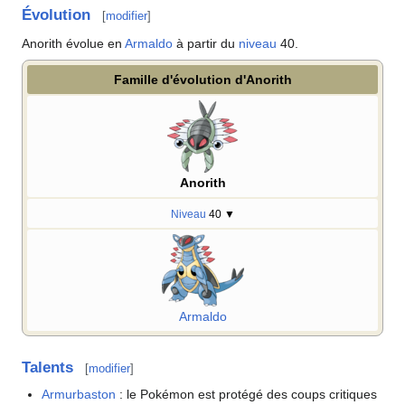
Évolution
[
modifier
]
Anorith évolue en
Armaldo
à partir du
niveau
40.
Famille d'évolution d'Anorith
Anorith
Niveau
40
▼
Armaldo
Talents
[
modifier
]
Armurbaston
: le Pokémon est protégé des coups critiques