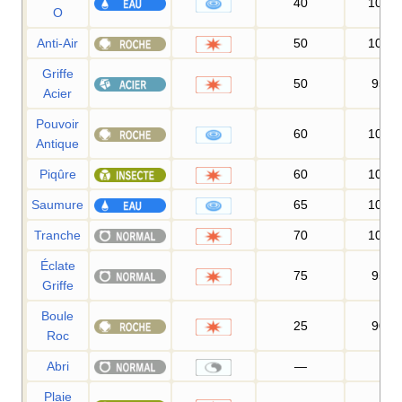
40
100
O
Anti-Air
50
100
Griffe
50
95
%
Acier
Pouvoir
60
100
Antique
Piqûre
60
100
Saumure
65
100
Tranche
70
100
Éclate
75
95
%
Griffe
Boule
25
90
%
Roc
Abri
—
—
Plaie