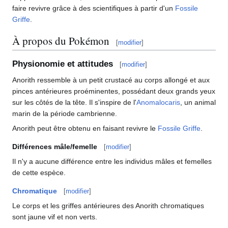
faire revivre grâce à des scientifiques à partir d'un
Fossile
Griffe
.
À propos du Pokémon
[
modifier
]
Physionomie et attitudes
[
modifier
]
Anorith ressemble à un petit crustacé au corps allongé et aux
pinces antérieures proéminentes, possédant deux grands yeux
sur les côtés de la tête. Il s'inspire de l'
Anomalocaris
, un animal
marin de la période cambrienne.
Anorith peut être obtenu en faisant revivre le
Fossile Griffe
.
Différences mâle/femelle
[
modifier
]
Il n'y a aucune différence entre les individus mâles et femelles
de cette espèce.
Chromatique
[
modifier
]
Le corps et les griffes antérieures des Anorith chromatiques
sont jaune vif et non verts.