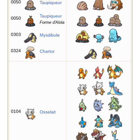
0050
Taupiqueur
Taupiqueur
0050
Forme d'Alola
0303
Mysdibule
0324
Chartor
0104
Osselait