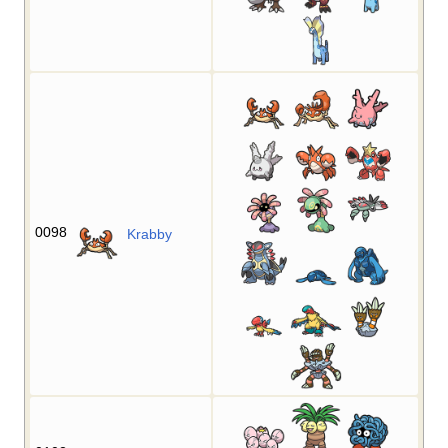
0098
Krabby