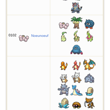
0102
Noeunoeuf