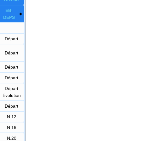
E
B
,
DE
PS
Départ
Départ
Départ
Départ
Départ
Évolution
Départ
N.12
N.16
N.20