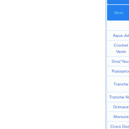
Nom
Aqua-Je
Crochet
Venin
Groz'Yeu
Puissanc
Tranche
Tranche-Nu
Grimace
Morsure
Crocs Giv