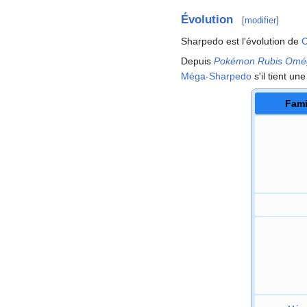
Évolution
[
modifier
]
Sharpedo est l'évolution de
C
Depuis
Pokémon Rubis Omé
Méga-Sharpedo
s'il tient un
Fami