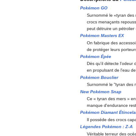
Pokémon GO
Surnommé le «tyran des 
crocs menaçants repousse
peut détruire un pétrolier
Pokémon Masters EX
On fabrique des accessoire
de protéger leurs porteur
Pokémon Épée
Dès qu'il détecte l'odeur 
en propulsant de l'eau de
Pokémon Bouclier
Surnommé le "tyran des me
New Pokémon Snap
Ce «
tyran des mers
» en
manque d'endurance reste
Pokémon Diamant Étincela
Il possède des crocs cap
Légendes Pokémon
:
Z-A
Véritable terreur des océ