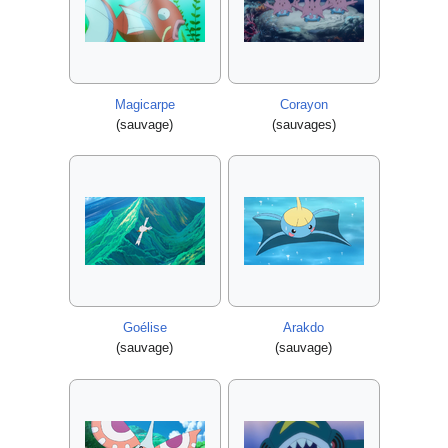
Magicarpe
Corayon
(sauvage)
(sauvages)
Goélise
Arakdo
(sauvage)
(sauvage)