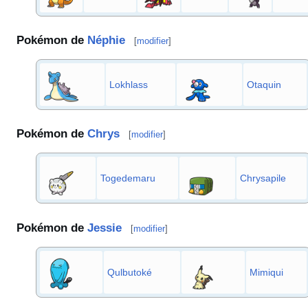
Pokémon de
Néphie
[
modifier
]
Lokhlass
Otaquin
Pokémon de
Chrys
[
modifier
]
Togedemaru
Chrysapile
Pokémon de
Jessie
[
modifier
]
Qulbutoké
Mimiqui