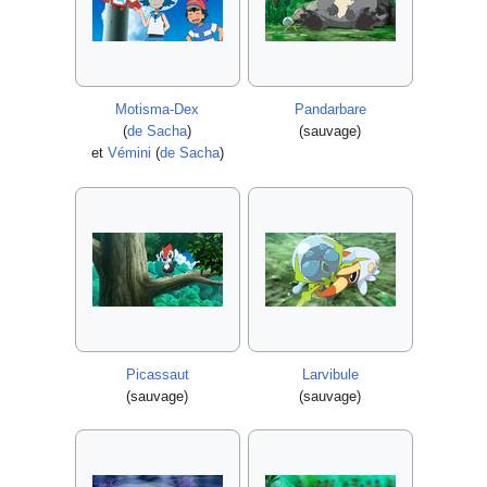
Motisma-Dex
Pandarbare
(
de Sacha
)
(sauvage)
et
Vémini
(
de Sacha
)
Picassaut
Larvibule
(sauvage)
(sauvage)