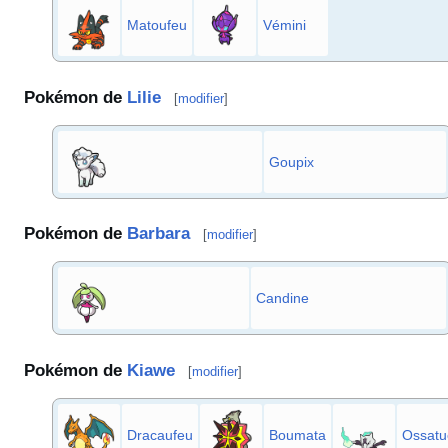
Matoufeu
Vémini
Pokémon de
Lilie
[
modifier
]
Goupix
Pokémon de
Barbara
[
modifier
]
Candine
Pokémon de
Kiawe
[
modifier
]
Dracaufeu
Boumata
Ossatu