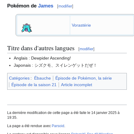
Pokémon de
James
[
modifier
]
Vorastérie
Titre dans d'autres langues
[
modifier
]
Anglais
: Dewpider Ascending!
Japonais
: シズクモ、スイレンゲットだぜ！
Catégories
:
Ébauche
Épisode de Pokémon, la série
Épisode de la saison 21
Article incomplet
La dernière modification de cette page a été faite le 14 janvier 2025 à
19:35.
La page a été rendue avec
Parsoid
.