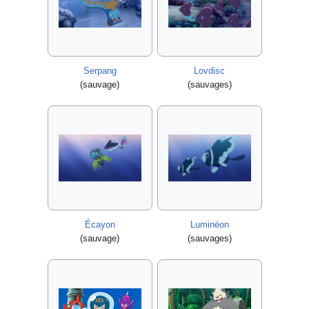
Serpang
Lovdisc
(sauvage)
(sauvages)
Écayon
Luminéon
(sauvage)
(sauvages)