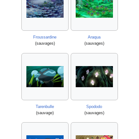
Froussardine
Araqua
(sauvages)
(sauvages)
Tarenbulle
Spododo
(sauvage)
(sauvages)