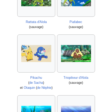
Rattata d'Alola
Piafabec
(sauvage)
(sauvage)
Pikachu
Triopikeur d'Alola
(
de Sacha
)
(sauvage)
et
Otaquin
(
de Néphie
)