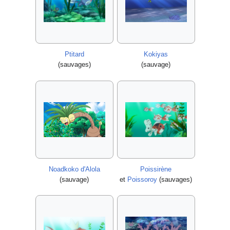
Ptitard
Kokiyas
(sauvages)
(sauvage)
Noadkoko d'Alola
Poissirène
(sauvage)
et
Poissoroy
(sauvages)