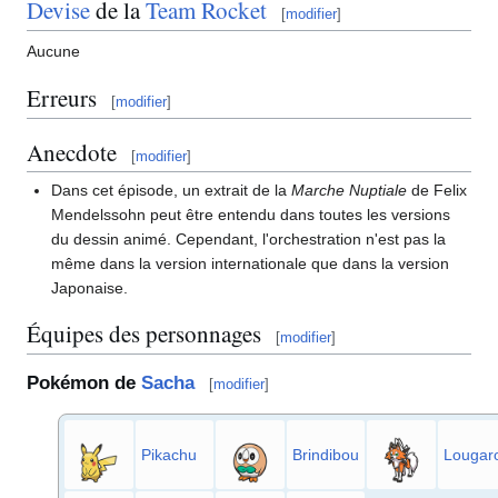
Devise
de la
Team Rocket
[
modifier
]
Aucune
Erreurs
[
modifier
]
Anecdote
[
modifier
]
Dans cet épisode, un extrait de la
Marche Nuptiale
de Felix
Mendelssohn peut être entendu dans toutes les versions
du dessin animé. Cependant, l'orchestration n'est pas la
même dans la version internationale que dans la version
Japonaise.
Équipes des personnages
[
modifier
]
Pokémon de
Sacha
[
modifier
]
Pikachu
Brindibou
Lougar