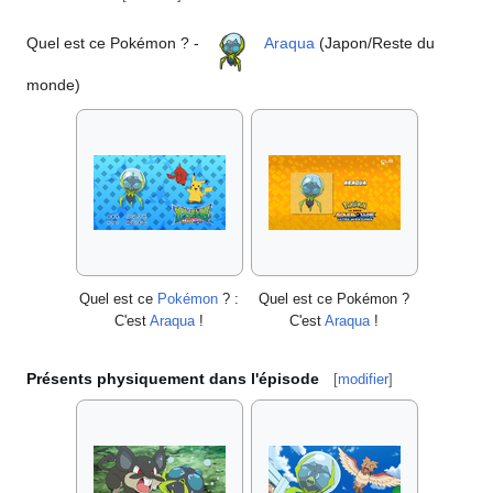
Quel est ce Pokémon
? -
Araqua
(Japon/Reste du
monde)
Quel est ce
Pokémon
?
:
Quel est ce Pokémon
?
C'est
Araqua
!
C'est
Araqua
!
Présents physiquement dans l'épisode
[
modifier
]