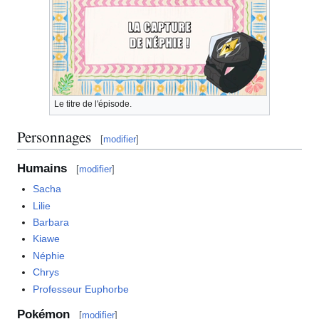
Le titre de l'épisode.
Personnages
[
modifier
]
Humains
[
modifier
]
Sacha
Lilie
Barbara
Kiawe
Néphie
Chrys
Professeur Euphorbe
Pokémon
[
modifier
]