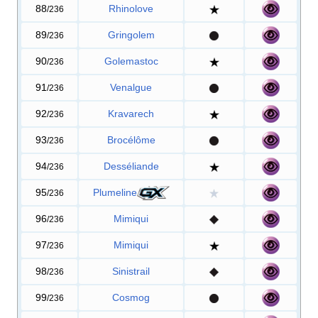
88
Rhinolove
/236
89
Gringolem
/236
90
Golemastoc
/236
91
Venalgue
/236
92
Kravarech
/236
93
Brocélôme
/236
94
Desséliande
/236
95
Plumeline
/236
96
Mimiqui
/236
97
Mimiqui
/236
98
Sinistrail
/236
99
Cosmog
/236