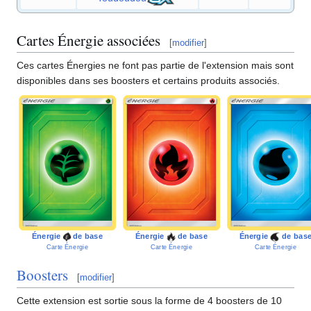
Cartes Énergie associées
[
modifier
]
Ces cartes Énergies ne font pas partie de l'extension mais sont
disponibles dans ses boosters et certains produits associés.
Énergie
de base
Énergie
de base
Énergie
de bas
Carte Énergie
Carte Énergie
Carte Énergie
Boosters
[
modifier
]
Cette extension est sortie sous la forme de 4 boosters de 10