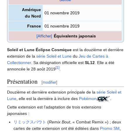
Amérique
01 novembre 2019
du Nord
France
01 novembre 2019
Équivalents japonais
[Afficher]
Soleil et Lune Éclipse Cosmique
est la douzième et dernière
extension de la
série Soleil et Lune
du
Jeu de Cartes à
Collectionner
. Sa désignation officielle est
SL12
. Elle a été
[
1
]
annoncée le 28 août 2019
.
Présentation
[
modifier
]
Douzième et dernière extension principale de la
série Soleil et
Lune
, elle est la dernière à inclure des
Pokémon
.
Cette extension est l'adaptation de trois extensions
japonaises
:
リミックスバウト
(
Remix Bout
, «
Combat Remix
»)
; deux
cartes de cette extension ont été éditées dans
Promo SM
,