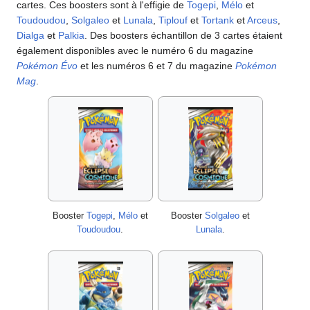
cartes. Ces boosters sont à l'effigie de
Togepi
,
Mélo
et
Toudoudou
,
Solgaleo
et
Lunala
,
Tiplouf
et
Tortank
et
Arceus
,
Dialga
et
Palkia
. Des boosters échantillon de 3 cartes étaient
également disponibles avec le numéro 6 du magazine
Pokémon Évo
et les numéros 6 et 7 du magazine
Pokémon
Mag
.
Booster
Togepi
,
Mélo
et
Booster
Solgaleo
et
Toudoudou
.
Lunala
.