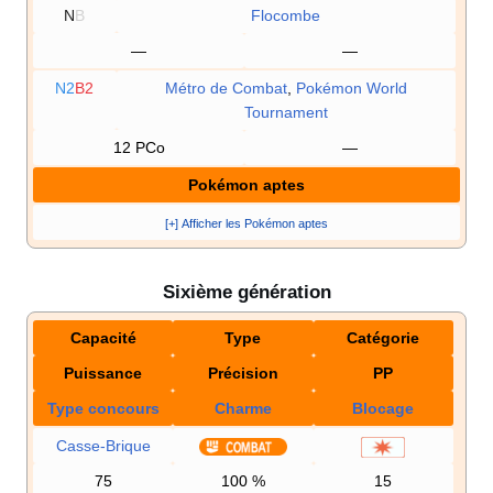
N
B
Flocombe
—
—
N2
B2
Métro de Combat
,
Pokémon World
Tournament
12 PCo
—
Pokémon aptes
[+] Afficher les Pokémon aptes
Sixième génération
Capacité
Type
Catégorie
Puissance
Précision
PP
Type concours
Charme
Blocage
Casse-Brique
75
100
%
15