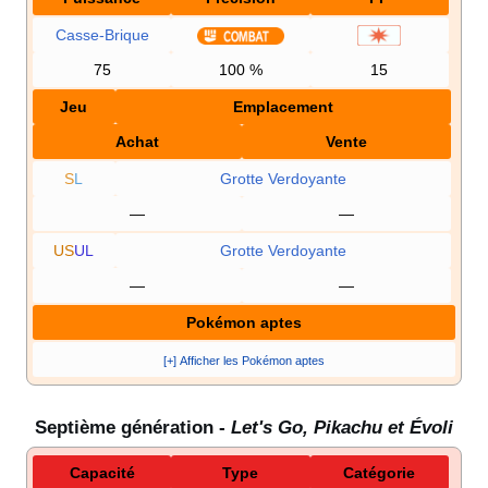
Casse-Brique
75
100
%
15
Jeu
Emplacement
Achat
Vente
S
L
Grotte Verdoyante
—
—
US
UL
Grotte Verdoyante
—
—
Pokémon aptes
[+] Afficher les Pokémon aptes
Septième génération -
Let's Go, Pikachu et Évoli
Capacité
Type
Catégorie