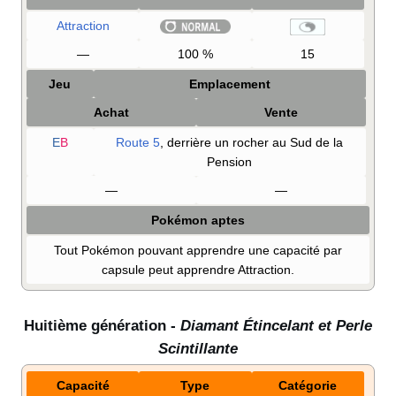
Attraction
—
100
%
15
Jeu
Emplacement
Achat
Vente
E
B
Route 5
, derrière un rocher au Sud de la
Pension
—
—
Pokémon aptes
Tout Pokémon pouvant apprendre une capacité par
capsule peut apprendre Attraction.
Huitième génération -
Diamant Étincelant et Perle
Scintillante
Capacité
Type
Catégorie