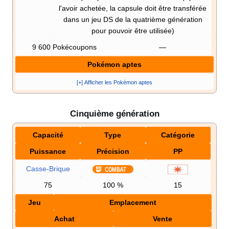
l'avoir achetée, la capsule doit être transférée
dans un jeu DS de la quatrième génération
pour pouvoir être utilisée)
9 600 Pokécoupons
—
Pokémon aptes
[+] Afficher les Pokémon aptes
Cinquième génération
Capacité
Type
Catégorie
Puissance
Précision
PP
Casse-Brique
75
100
%
15
Jeu
Emplacement
Achat
Vente