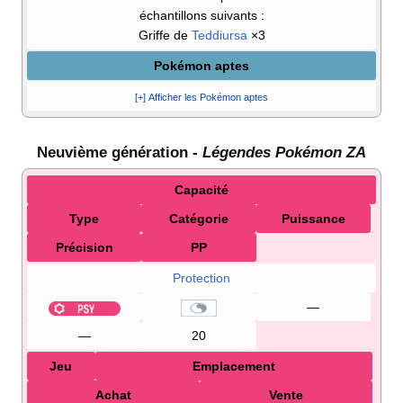
échantillons suivants
:
Griffe de
Teddiursa
×3
Pokémon aptes
[+] Afficher les Pokémon aptes
Neuvième génération -
Légendes Pokémon ZA
Capacité
Type
Catégorie
Puissance
Précision
PP
Protection
—
—
20
Jeu
Emplacement
Achat
Vente