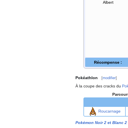
Albert
Récompense
:
Pokéathlon
[
modifier
]
À la coupe des cracks du
Po
Parcour
Roucarnage
Pokémon Noir 2
et
Blanc 2