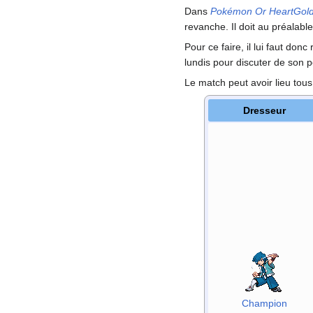
Dans
Pokémon Or HeartGol
revanche. Il doit au préalab
Pour ce faire, il lui faut donc
lundis pour discuter de son 
Le match peut avoir lieu tou
Dresseur
Champion