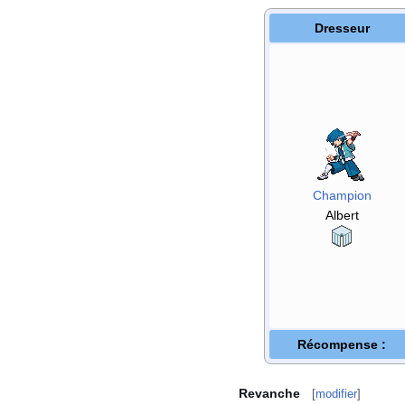
Dresseur
Champion
Albert
Récompense
:
Revanche
[
modifier
]