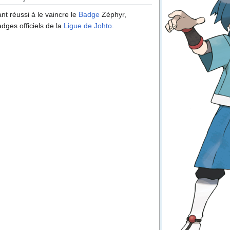
nt réussi à le vaincre le
Badge
Zéphyr,
adges officiels de la
Ligue de Johto
.