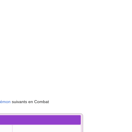
kémon
suivants en Combat