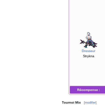
Dresseur
Strykna
Récompense
:
Tournoi Mix
[
modifier
]