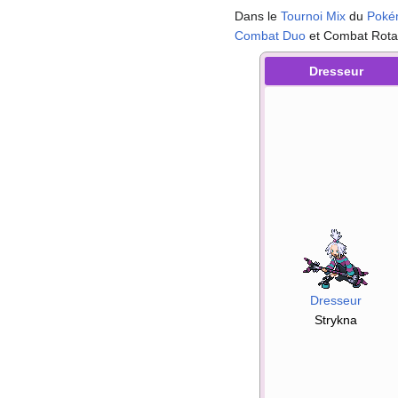
Dans le
Tournoi Mix
du
Poké
Combat Duo
et Combat Rotati
Dresseur
Dresseur
Strykna