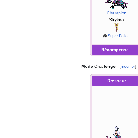
Champion
Strykna
@
Super Potion
Récompense
:
Mode Challenge
[
modifier
]
Dresseur