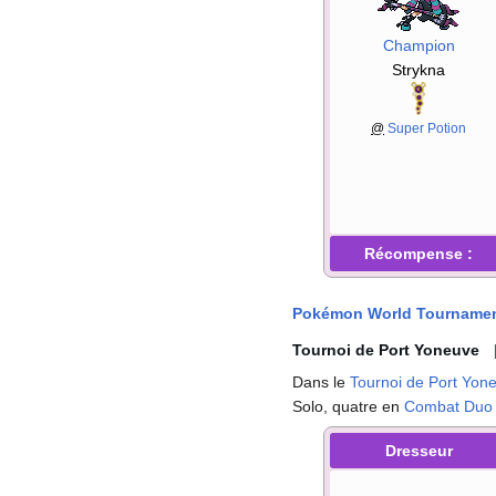
Champion
Strykna
@
Super Potion
Récompense
:
Pokémon World Tourname
Tournoi de Port Yoneuve
Dans le
Tournoi de Port Yon
Solo, quatre en
Combat Duo
Dresseur