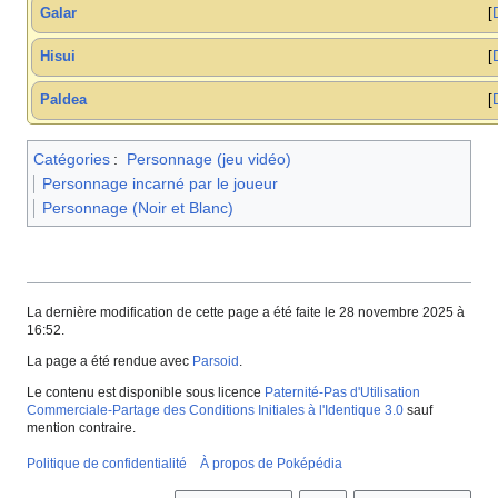
Galar
Hisui
Paldea
Catégories
:
Personnage (jeu vidéo)
Personnage incarné par le joueur
Personnage (Noir et Blanc)
La dernière modification de cette page a été faite le 28 novembre 2025 à
16:52.
La page a été rendue avec
Parsoid
.
Le contenu est disponible sous licence
Paternité-Pas d'Utilisation
Commerciale-Partage des Conditions Initiales à l'Identique 3.0
sauf
mention contraire.
Politique de confidentialité
À propos de Poképédia