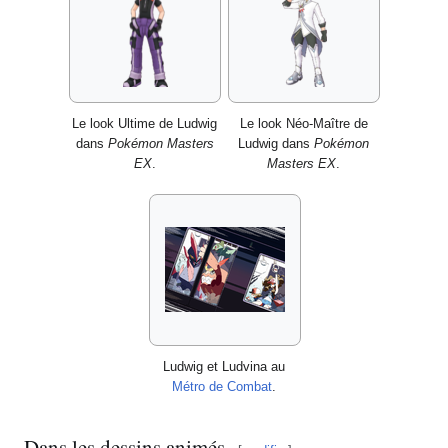
Le look Ultime de Ludwig
Le look Néo-Maître de
dans
Pokémon Masters
Ludwig dans
Pokémon
EX
.
Masters EX
.
Ludwig et Ludvina au
Métro de Combat
.
Dans les dessins animés