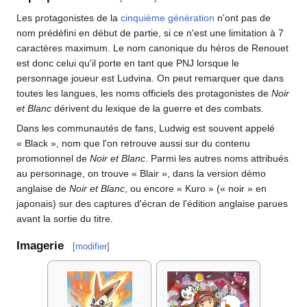
Les protagonistes de la
cinquième génération
n'ont pas de
nom prédéfini en début de partie, si ce n'est une limitation à 7
caractères maximum. Le nom canonique du héros de Renouet
est donc celui qu'il porte en tant que PNJ lorsque le
personnage joueur est Ludvina. On peut remarquer que dans
toutes les langues, les noms officiels des protagonistes de
Noir
et Blanc
dérivent du lexique de la guerre et des combats.
Dans les communautés de fans, Ludwig est souvent appelé
«
Black
», nom que l'on retrouve aussi sur du contenu
promotionnel de
Noir et Blanc
. Parmi les autres noms attribués
au personnage, on trouve «
Blair
», dans la version démo
anglaise de
Noir et Blanc
, ou encore «
Kuro
» («
noir
» en
japonais) sur des captures d'écran de l'édition anglaise parues
avant la sortie du titre.
Imagerie
[
modifier
]