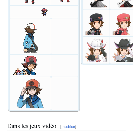
Dans les jeux vidéo
[
modifier
]