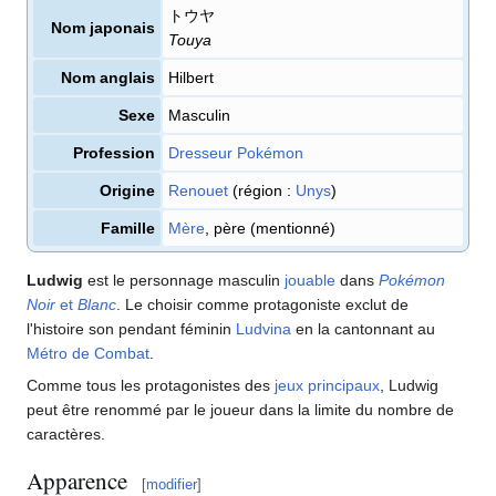
トウヤ
Nom japonais
Touya
Nom anglais
Hilbert
Sexe
Masculin
Profession
Dresseur Pokémon
Origine
Renouet
(région
:
Unys
)
Famille
Mère
, père (mentionné)
Ludwig
est le personnage masculin
jouable
dans
Pokémon
Noir
et
Blanc
. Le choisir comme protagoniste exclut de
l'histoire son pendant féminin
Ludvina
en la cantonnant au
Métro de Combat
.
Comme tous les protagonistes des
jeux principaux
, Ludwig
peut être renommé par le joueur dans la limite du nombre de
caractères.
Apparence
[
modifier
]