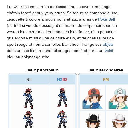
Ludwig ressemble à un adolescent aux cheveux mi-longs
châtain foncé et aux yeux bruns. Sa tenue se compose d'une
casquette tricolore à motifs noirs et aux allures de
Poké Ball
(surtout si vue de dessus), d'un maillot de corps noir sous un
veston bleu azur à col et manches bleu foncé, d'un pantalon
gris ardoise muni d'une ceinture étain, et de chaussures de
sport rouge et noir à semelles blanches. Il range ses
objets
dans un sac bleu à bandoulière gris foncé et porte un
Vokit
bleu au poignet gauche.
Jeux principaux
Jeux secondaires
N
B
N2
B2
PM