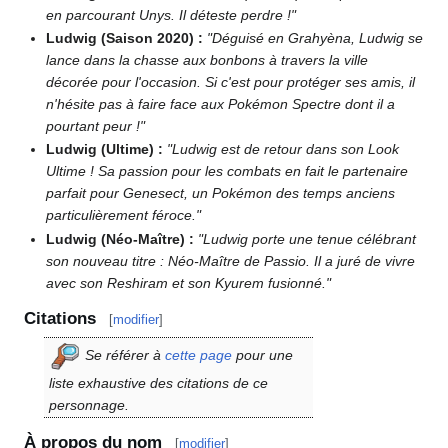
en parcourant Unys. Il déteste perdre
!"
Ludwig (Saison 2020)
:
"Déguisé en Grahyèna, Ludwig se
lance dans la chasse aux bonbons à travers la ville
décorée pour l'occasion. Si c'est pour protéger ses amis, il
n'hésite pas à faire face aux Pokémon Spectre dont il a
pourtant peur
!"
Ludwig (Ultime)
:
"Ludwig est de retour dans son Look
Ultime
! Sa passion pour les combats en fait le partenaire
parfait pour Genesect, un Pokémon des temps anciens
particulièrement féroce."
Ludwig (Néo-Maître)
:
"Ludwig porte une tenue célébrant
son nouveau titre
: Néo-Maître de Passio. Il a juré de vivre
avec son Reshiram et son Kyurem fusionné."
Citations
[
modifier
]
Se référer à
cette page
pour une
liste exhaustive des citations de ce
personnage.
À propos du nom
[
modifier
]