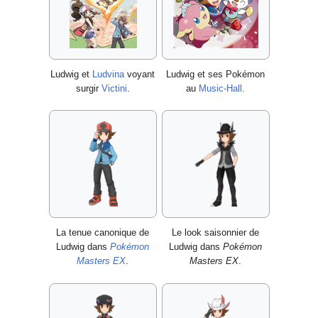
Ludwig et
Ludvina
voyant
Ludwig et ses Pokémon
surgir
Victini
.
au
Music-Hall
.
La tenue canonique de
Le look saisonnier de
Ludwig dans
Pokémon
Ludwig dans
Pokémon
Masters EX
.
Masters EX
.