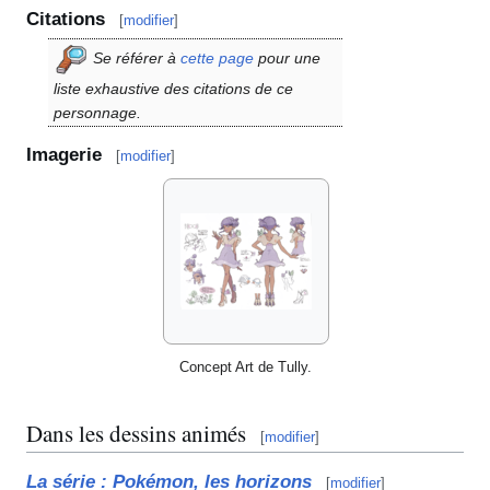
Citations
[
modifier
]
Se référer à
cette page
pour une
liste exhaustive des citations de ce
personnage.
Imagerie
[
modifier
]
Concept Art de Tully.
Dans les dessins animés
[
modifier
]
La série
: Pokémon, les horizons
[
modifier
]