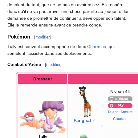
de talent du tout, que de ne pas en avoir assez. Elle espère
donc qu'il ne va pas arriver une chose pareille au joueur, et lui
demande de promettre de continuer à développer son talent.
Elle le remercie ensuite avant de prendre congé.
Pokémon
[
modifier
]
Tully est souvent accompagnée de deux
Charmina
, qui
semblent l'assister dans ses déplacements.
Combat d'Arène
[
modifier
]
Dresseur
Niveau 44
Talent
:
Armure
Caudale
Farigiraf
♂
Tully