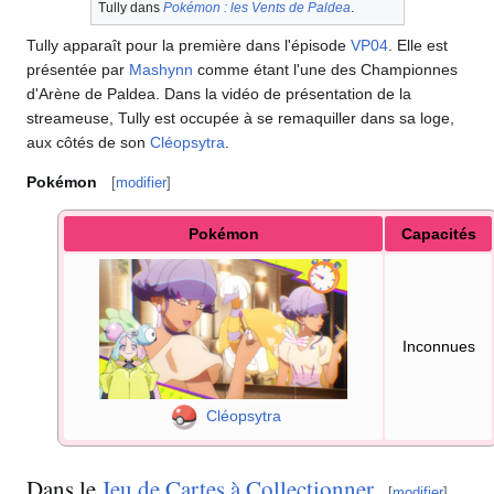
Tully dans
Pokémon
: les Vents de Paldea
.
Tully apparaît pour la première dans l'épisode
VP04
. Elle est
présentée par
Mashynn
comme étant l'une des Championnes
d'Arène de Paldea. Dans la vidéo de présentation de la
streameuse, Tully est occupée à se remaquiller dans sa loge,
aux côtés de son
Cléopsytra
.
Pokémon
[
modifier
]
Pokémon
Capacités
Inconnues
Cléopsytra
Dans le
Jeu de Cartes à Collectionner
[
modifier
]