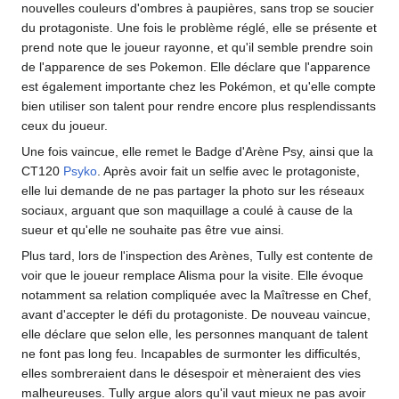
nouvelles couleurs d'ombres à paupières, sans trop se soucier
du protagoniste. Une fois le problème réglé, elle se présente et
prend note que le joueur rayonne, et qu'il semble prendre soin
de l'apparence de ses Pokemon. Elle déclare que l'apparence
est également importante chez les Pokémon, et qu'elle compte
bien utiliser son talent pour rendre encore plus resplendissants
ceux du joueur.
Une fois vaincue, elle remet le Badge d'Arène Psy, ainsi que la
CT120
Psyko
. Après avoir fait un selfie avec le protagoniste,
elle lui demande de ne pas partager la photo sur les réseaux
sociaux, arguant que son maquillage a coulé à cause de la
sueur et qu'elle ne souhaite pas être vue ainsi.
Plus tard, lors de l'inspection des Arènes, Tully est contente de
voir que le joueur remplace Alisma pour la visite. Elle évoque
notamment sa relation compliquée avec la Maîtresse en Chef,
avant d'accepter le défi du protagoniste. De nouveau vaincue,
elle déclare que selon elle, les personnes manquant de talent
ne font pas long feu. Incapables de surmonter les difficultés,
elles sombreraient dans le désespoir et mèneraient des vies
malheureuses. Tully argue alors qu'il vaut mieux ne pas avoir