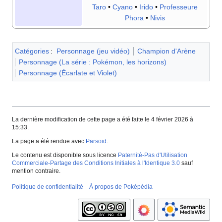
Taro
•
Cyano
•
Irido
•
Professeure
Phora
•
Nivis
Catégories
:
Personnage (jeu vidéo)
Champion d'Arène
Personnage (La série : Pokémon, les horizons)
Personnage (Écarlate et Violet)
La dernière modification de cette page a été faite le 4 février 2026 à
15:33.
La page a été rendue avec
Parsoid
.
Le contenu est disponible sous licence
Paternité-Pas d'Utilisation
Commerciale-Partage des Conditions Initiales à l'Identique 3.0
sauf
mention contraire.
Politique de confidentialité
À propos de Poképédia