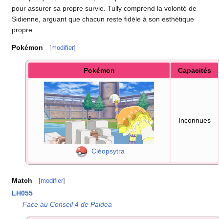
pour assurer sa propre survie. Tully comprend la volonté de
Sidienne, arguant que chacun reste fidèle à son esthétique
propre.
Pokémon
[
modifier
]
Pokémon
Capacités
Inconnues
Cléopsytra
Match
[
modifier
]
LH055
Face au Conseil 4 de Paldea