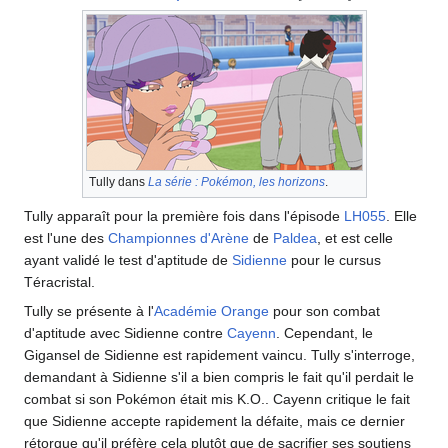
Tully dans
La série
: Pokémon, les horizons
.
Tully apparaît pour la première fois dans l'épisode
LH055
. Elle
est l'une des
Championnes d'Arène
de
Paldea
, et est celle
ayant validé le test d'aptitude de
Sidienne
pour le cursus
Téracristal.
Tully se présente à l'
Académie Orange
pour son combat
d'aptitude avec Sidienne contre
Cayenn
. Cependant, le
Gigansel de Sidienne est rapidement vaincu. Tully s'interroge,
demandant à Sidienne s'il a bien compris le fait qu'il perdait le
combat si son Pokémon était mis K.O.. Cayenn critique le fait
que Sidienne accepte rapidement la défaite, mais ce dernier
rétorque qu'il préfère cela plutôt que de sacrifier ses soutiens