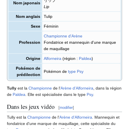
リップ
Nom japonais
Lip
Nom anglais
Tulip
Sexe
Féminin
Championne d'Arène
Profession
Fondatrice et mannequin d'une marque
de maquillage
Origine
Alforneira
(région
:
Paldea
)
Pokémon de
Pokémon de
type
Psy
prédilection
Tully
est la
Championne
de l'
Arène d'Alforneira
, dans la région
de
Paldea
. Elle est spécialisée dans le type
Psy
.
Dans les jeux vidéo
[
modifier
]
Tully est la
Championne
de l'
Arène d'Alforneira
. Mannequin et
fondatrice d'une marque de maquillage, cette spécialiste du