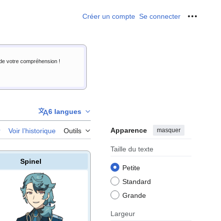
Créer un compte
Se connecter
Outils p
i de votre compréhension !
6 langues
Apparence
masquer
r
Voir l’historique
Outils
Taille du texte
Spinel
Petite
Standard
Grande
Largeur