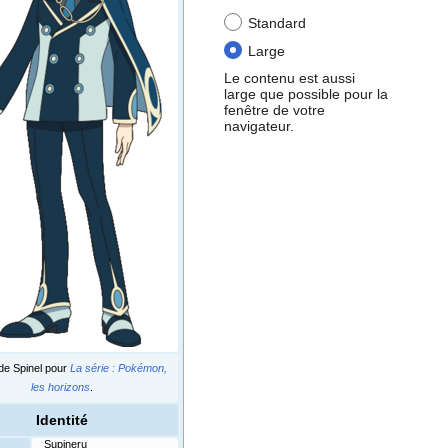
Standard
Large
Le contenu est aussi
large que possible pour la
fenêtre de votre
navigateur.
de Spinel pour
La série
: Pokémon,
les horizons
.
Identité
Supineru