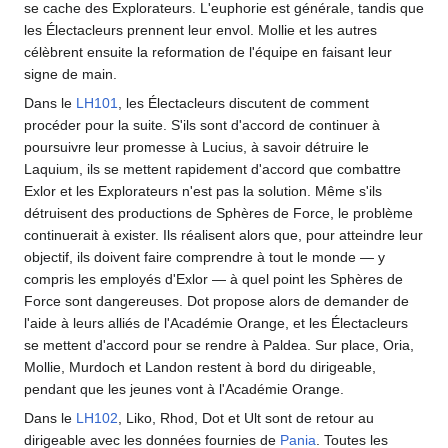
se cache des Explorateurs. L'euphorie est générale, tandis que
les Électacleurs prennent leur envol. Mollie et les autres
célèbrent ensuite la reformation de l'équipe en faisant leur
signe de main.
Dans le
LH101
, les Électacleurs discutent de comment
procéder pour la suite. S'ils sont d'accord de continuer à
poursuivre leur promesse à Lucius, à savoir détruire le
Laquium, ils se mettent rapidement d'accord que combattre
Exlor et les Explorateurs n'est pas la solution. Même s'ils
détruisent des productions de Sphères de Force, le problème
continuerait à exister. Ils réalisent alors que, pour atteindre leur
objectif, ils doivent faire comprendre à tout le monde — y
compris les employés d'Exlor — à quel point les Sphères de
Force sont dangereuses. Dot propose alors de demander de
l'aide à leurs alliés de l'Académie Orange, et les Électacleurs
se mettent d'accord pour se rendre à Paldea. Sur place, Oria,
Mollie, Murdoch et Landon restent à bord du dirigeable,
pendant que les jeunes vont à l'Académie Orange.
Dans le
LH102
, Liko, Rhod, Dot et Ult sont de retour au
dirigeable avec les données fournies de
Pania
. Toutes les