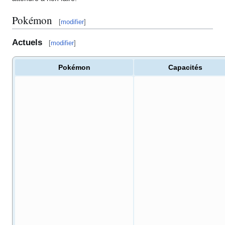
Pokémon
[
modifier
]
Actuels
[
modifier
]
Pokémon
Capacités