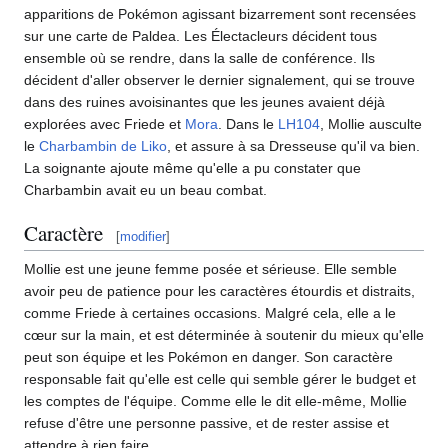
apparitions de Pokémon agissant bizarrement sont recensées
sur une carte de Paldea. Les Électacleurs décident tous
ensemble où se rendre, dans la salle de conférence. Ils
décident d'aller observer le dernier signalement, qui se trouve
dans des ruines avoisinantes que les jeunes avaient déjà
explorées avec Friede et
Mora
. Dans le
LH104
, Mollie ausculte
le
Charbambin de Liko
, et assure à sa Dresseuse qu'il va bien.
La soignante ajoute même qu'elle a pu constater que
Charbambin avait eu un beau combat.
Caractère
[
modifier
]
Mollie est une jeune femme posée et sérieuse. Elle semble
avoir peu de patience pour les caractères étourdis et distraits,
comme Friede à certaines occasions. Malgré cela, elle a le
cœur sur la main, et est déterminée à soutenir du mieux qu'elle
peut son équipe et les Pokémon en danger. Son caractère
responsable fait qu'elle est celle qui semble gérer le budget et
les comptes de l'équipe. Comme elle le dit elle-même, Mollie
refuse d'être une personne passive, et de rester assise et
attendre à rien faire.