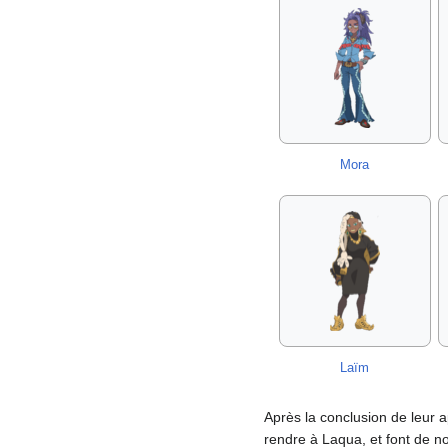
Mora
Laïm
Après la conclusion de leur 
rendre à Laqua, et font de n