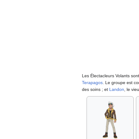
Les Électacleurs Volants son
Terapagos
. Le groupe est 
des soins
; et
Landon
, le vi