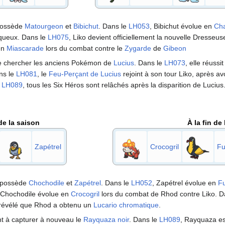
 possède
Matourgeon
et
Bibichut
. Dans le
LH053
, Bibichut évolue en
Ch
queux. Dans le
LH075
, Liko devient officiellement la nouvelle Dresseu
en
Miascarade
lors du combat contre le
Zygarde
de
Gibeon
 de chercher les anciens Pokémon de
Lucius
. Dans le
LH073
, elle réussi
ns le
LH081
, le
Feu-Perçant de Lucius
rejoint à son tour Liko, après av
e
LH089
, tous les Six Héros sont relâchés après la disparition de Lucius
de la saison
À la fin de
Zapétrel
Crocogril
Fu
d possède
Chochodile
et
Zapétrel
. Dans le
LH052
, Zapétrel évolue en
Fu
 Chochodile évolue en
Crocogril
lors du combat de Rhod contre Liko. D
t révélé que Rhod a obtenu un
Lucario
chromatique
.
nt à capturer à nouveau le
Rayquaza noir
. Dans le
LH089
, Rayquaza est