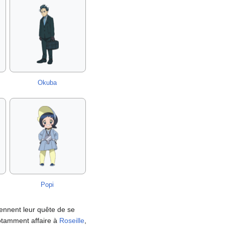
Okuba
Popi
rennent leur quête de se
notamment affaire à
Roseille
,