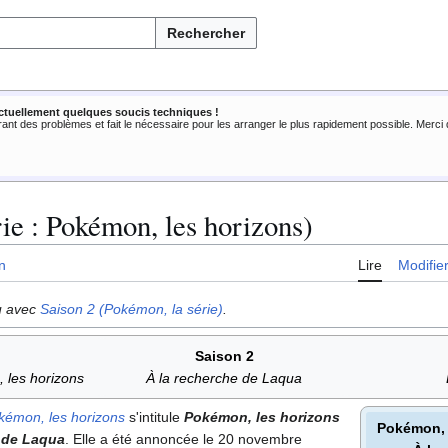
Rechercher
ctuellement quelques soucis techniques !
rant des problèmes et fait le nécessaire pour les arranger le plus rapidement possible. Merc
rie : Pokémon, les horizons)
n
Lire
Modifie
u avec
Saison 2 (Pokémon, la série)
.
Saison 2
 les horizons
À la recherche de Laqua
kémon, les horizons
s'intitule
Pokémon, les horizons
Pokémon, 
e de Laqua
. Elle a été annoncée le 20 novembre