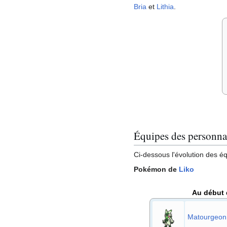
Bria
et
Lithia
.
Équipes des personna
Ci-dessous l'évolution des 
Pokémon de
Liko
Au début 
Matourgeon