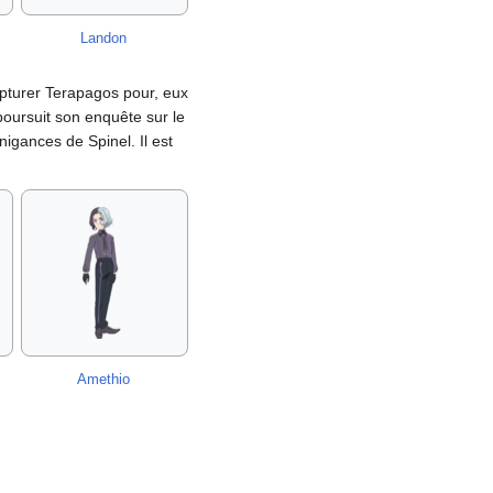
Landon
apturer Terapagos pour, eux
oursuit son enquête sur le
nigances de Spinel. Il est
Amethio