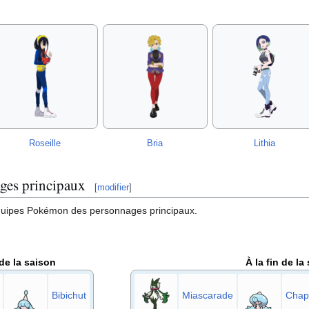
Roseille
Bria
Lithia
ges principaux
[
modifier
]
équipes Pokémon des personnages principaux.
de la saison
À la fin de la
Bibichut
Miascarade
Chap