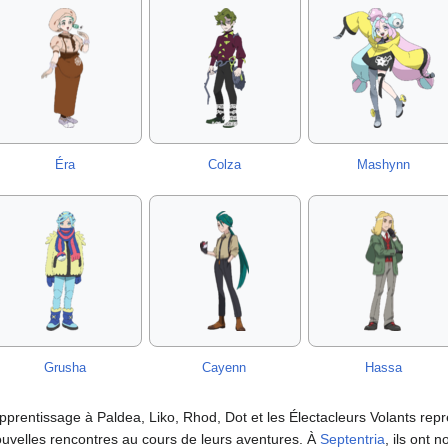
Éra
Colza
Mashynn
Grusha
Cayenn
Hassa
apprentissage à Paldea, Liko, Rhod, Dot et les Électacleurs Volants rep
ouvelles rencontres au cours de leurs aventures. À
Septentria
, ils ont 