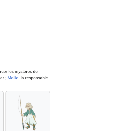
rcer les mystères de
ier
;
Mollie
, la responsable