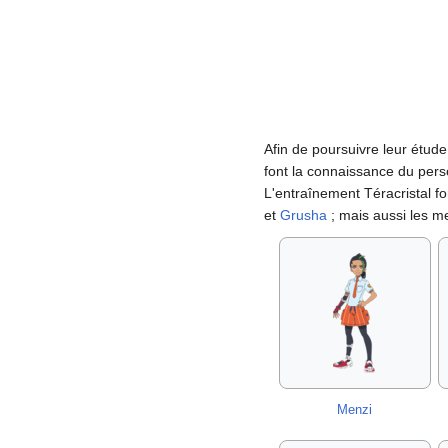
Afin de poursuivre leur étude
font la connaissance du per
L'entraînement Téracristal fo
et
Grusha
; mais aussi les 
Menzi