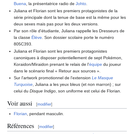
Buena
, la présentatrice radio de
Johto
.
Juliana et Florian sont les premiers protagonistes de la
série principale dont la tenue de base est la même pour les
deux sexes mais pas pour les deux versions.
Par son rôle d'étudiante, Juliana rappelle les Dresseurs de
la classe
Élève
. Son dossier scolaire porte le numéro
805C393.
Juliana et Florian sont les premiers protagonistes
canoniques à disposer potentiellement de sept Pokémon,
Koraidon/Miraidon prenant le relais de l'
équipe
du joueur
dans le scénario final «
Retour aux sources
».
Sur l'artwork promotionnel de l'extension
Le Masque
Turquoise
, Juliana a les yeux bleus (et non marron)
; sur
celui du
Disque Indigo
, son uniforme est celui de Florian.
Voir aussi
[
modifier
]
Florian
, pendant masculin.
Références
[
modifier
]