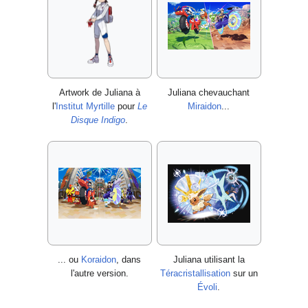
Artwork de Juliana à
Juliana chevauchant
l'
Institut Myrtille
pour
Le
Miraidon
...
Disque Indigo
.
... ou
Koraidon
, dans
Juliana utilisant la
l'autre version.
Téracristallisation
sur un
Évoli
.