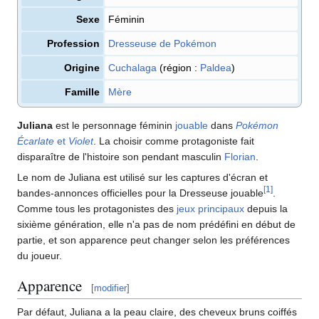
Sexe
Féminin
Profession
Dresseuse de Pokémon
Origine
Cuchalaga
(région
:
Paldea
)
Famille
Mère
Juliana
est le personnage féminin
jouable
dans
Pokémon
Écarlate
et
Violet
. La choisir comme protagoniste fait
disparaître de l'histoire son pendant masculin
Florian
.
Le nom de Juliana est utilisé sur les captures d'écran et
[
1
]
bandes-annonces officielles pour la Dresseuse jouable
.
Comme tous les protagonistes des
jeux principaux
depuis la
sixième génération, elle n'a pas de nom prédéfini en début de
partie, et son apparence peut changer selon les préférences
du joueur.
Apparence
[
modifier
]
Par défaut, Juliana a la peau claire, des cheveux bruns coiffés