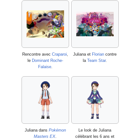
Rencontre avec
Craparoi
,
Juliana et
Florian
contre
le
Dominant Roche-
la
Team Star
.
Falaise
.
Juliana dans
Pokémon
Le look de Juliana
Masters EX
.
célébrant les 6 ans et