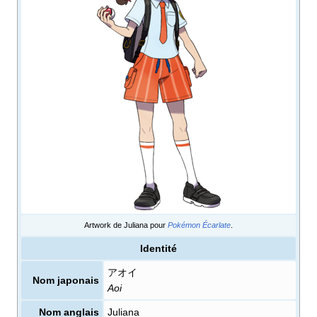
Artwork de Juliana pour
Pokémon Écarlate
.
Identité
アオイ
Nom japonais
Aoi
Nom anglais
Juliana