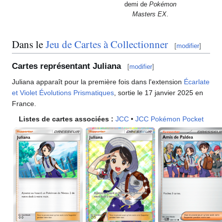
demi de
Pokémon
Masters EX
.
Dans le
Jeu de Cartes à Collectionner
[
modifier
]
Cartes représentant Juliana
[
modifier
]
Juliana apparaît pour la première fois dans l'extension
Écarlate
et Violet Évolutions Prismatiques
, sortie le 17 janvier 2025 en
France.
Listes de cartes associées
:
JCC
•
JCC Pokémon Pocket