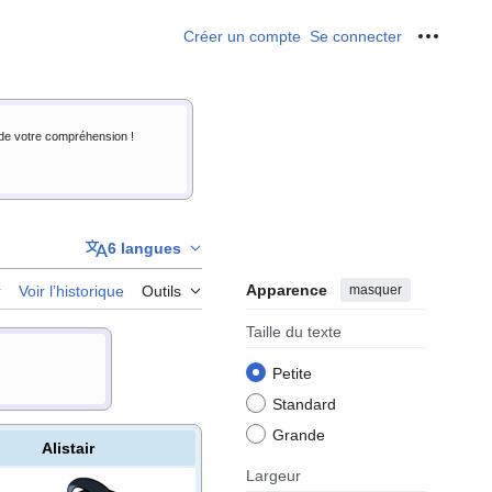
Créer un compte
Se connecter
Outils p
i de votre compréhension !
6 langues
Apparence
masquer
r
Voir l’historique
Outils
Taille du texte
Petite
Standard
Grande
Alistair
Largeur