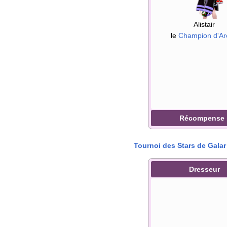
Alistair
le
Champion d'Ar
Récompense
Tournoi des Stars de Galar
Dresseur