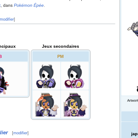
t
, dans
Pokémon Épée
.
modifier
]
ncipaux
Jeux secondaires
B
PM
Artwork
lier
[
modifier
]
ja