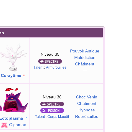
on
Pouvoir Antique
Niveau 35
Malédiction
Châtiment
Talent
:
Armurouillée
—
Corayôme
♀
Niveau 36
Choc Venin
Châtiment
Hypnose
Représailles
Talent
:
Corps Maudit
Ectoplasma
♂
Gigamax