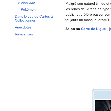
crépuscule
Malgré son naturel timide et cr
les rênes de l'Arène de type
Pokémon
public, et préfère passer son
Dans le Jeu de Cartes à
toujours un masque lorsqu'il 
Collectionner
Anecdotes
Selon sa
Carte de Ligue
[
Références