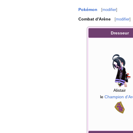
Pokémon
[
modifier
]
Combat d'Arène
[
modifier
]
Dresseur
Alistair
le
Champion d'Ar