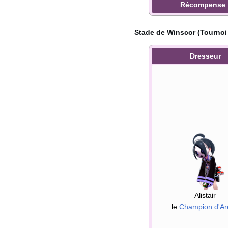
Récompense
Stade de Winscor (Tourno
Dresseur
Alistair
le
Champion d'Ar