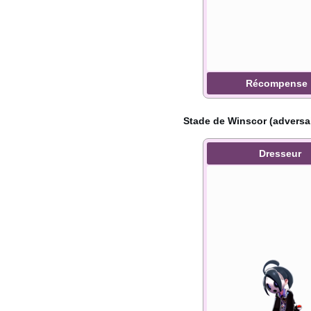
Récompense
Stade de Winscor (adversai
Dresseur