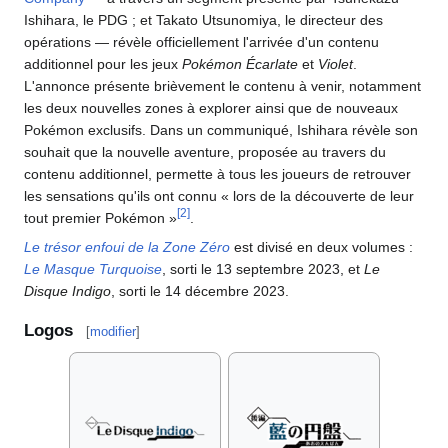
Ishihara, le PDG
; et Takato Utsunomiya, le directeur des
opérations — révèle officiellement l'arrivée d'un contenu
additionnel pour les jeux
Pokémon Écarlate
et
Violet
.
L'annonce présente brièvement le contenu à venir, notamment
les deux nouvelles zones à explorer ainsi que de nouveaux
Pokémon exclusifs. Dans un communiqué, Ishihara révèle son
souhait que la nouvelle aventure, proposée au travers du
contenu additionnel, permette à tous les joueurs de retrouver
les sensations qu'ils ont connu «
lors de la découverte de leur
[
2
]
tout premier Pokémon
»
.
Le trésor enfoui de la Zone Zéro
est divisé en deux volumes
:
Le Masque Turquoise
, sorti le 13 septembre 2023, et
Le
Disque Indigo
, sorti le 14 décembre 2023.
Logos
[
modifier
]