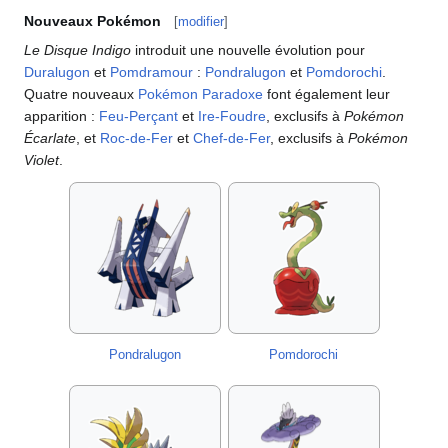
Nouveaux Pokémon
[
modifier
]
Le Disque Indigo
introduit une nouvelle évolution pour
Duralugon
et
Pomdramour
:
Pondralugon
et
Pomdorochi
.
Quatre nouveaux
Pokémon Paradoxe
font également leur
apparition
:
Feu-Perçant
et
Ire-Foudre
, exclusifs à
Pokémon
Écarlate
, et
Roc-de-Fer
et
Chef-de-Fer
, exclusifs à
Pokémon
Violet
.
Pondralugon
Pomdorochi