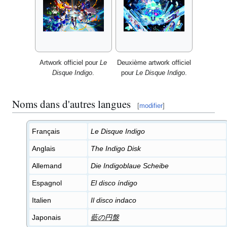
Artwork officiel pour
Le
Deuxième artwork officiel
Disque Indigo
.
pour
Le Disque Indigo
.
Noms dans d'autres langues
[
modifier
]
Français
Le Disque Indigo
Anglais
The Indigo Disk
Allemand
Die Indigoblaue Scheibe
Espagnol
El disco índigo
Italien
Il disco indaco
Japonais
藍の円盤