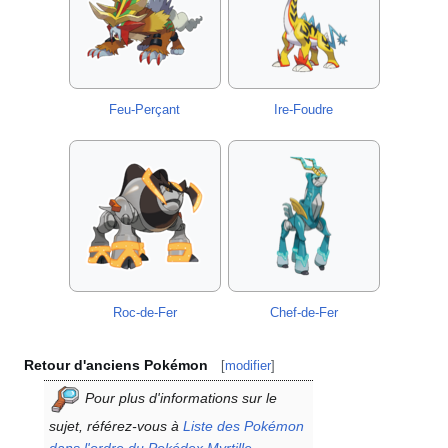
Feu-Perçant
Ire-Foudre
Roc-de-Fer
Chef-de-Fer
Retour d'anciens Pokémon
[
modifier
]
Pour plus d'informations sur le
sujet, référez-vous à
Liste des Pokémon
dans l'ordre du Pokédex Myrtille
.