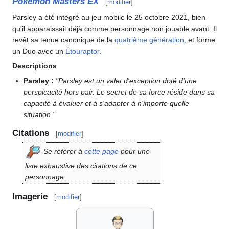
Pokémon Masters EX
[
modifier
]
Parsley a été intégré au jeu mobile le 25 octobre 2021, bien
qu'il apparaissait déjà comme personnage non jouable avant. Il
revêt sa tenue canonique de la
quatrième génération
, et forme
un Duo avec un
Étouraptor
.
Descriptions
Parsley
:
"Parsley est un valet d'exception doté d'une
perspicacité hors pair. Le secret de sa force réside dans sa
capacité à évaluer et à s'adapter à n'importe quelle
situation."
Citations
[
modifier
]
Se référer à
cette page
pour une
liste exhaustive des citations de ce
personnage.
Imagerie
[
modifier
]