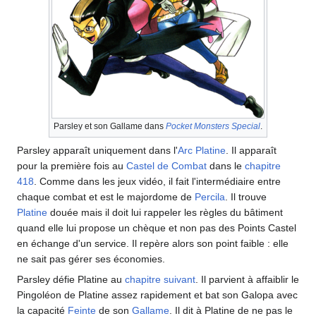
Parsley et son Gallame dans
Pocket Monsters Special
.
Parsley apparaît uniquement dans l'
Arc Platine
. Il apparaît
pour la première fois au
Castel de Combat
dans le
chapitre
418
. Comme dans les jeux vidéo, il fait l'intermédiaire entre
chaque combat et est le majordome de
Percila
. Il trouve
Platine
douée mais il doit lui rappeler les règles du bâtiment
quand elle lui propose un chèque et non pas des Points Castel
en échange d'un service. Il repère alors son point faible
: elle
ne sait pas gérer ses économies.
Parsley défie Platine au
chapitre suivant
. Il parvient à affaiblir le
Pingoléon de Platine assez rapidement et bat son Galopa avec
la capacité
Feinte
de son
Gallame
. Il dit à Platine de ne pas le