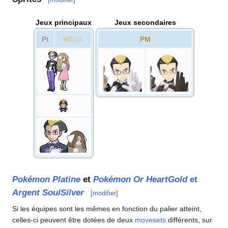
Jeux principaux
Jeux secondaires
Pt
HG
SS
PM
Pokémon Platine
et
Pokémon Or HeartGold
et
Argent SoulSilver
[
modifier
]
Si les équipes sont les mêmes en fonction du palier atteint,
celles-ci peuvent être dotées de deux
movesets
différents, sur