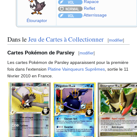
Rapace
Reflet
Atterrissage
Étouraptor
Dans le
Jeu de Cartes à Collectionner
[
modifier
]
Cartes Pokémon de Parsley
[
modifier
]
Les cartes Pokémon de Parsley apparaissent pour la première
fois dans l'extension
Platine Vainqueurs Suprêmes
, sortie le 11
février 2010 en France.