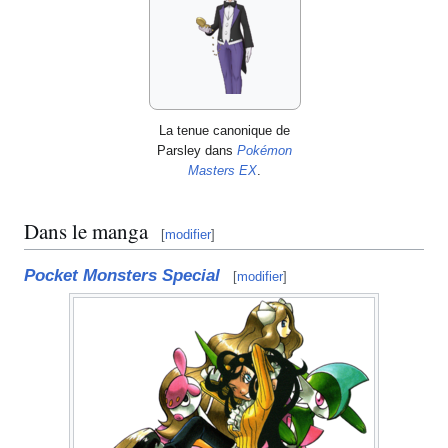
La tenue canonique de
Parsley dans
Pokémon
Masters EX
.
Dans le manga
[
modifier
]
Pocket Monsters Special
[
modifier
]