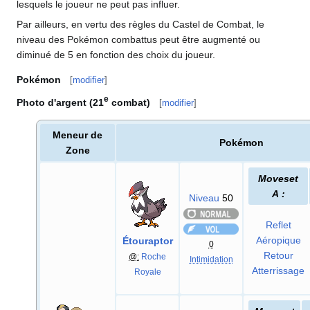
lesquels le joueur ne peut pas influer.
Par ailleurs, en vertu des règles du Castel de Combat, le
niveau des Pokémon combattus peut être augmenté ou
diminué de 5 en fonction des choix du joueur.
Pokémon
[
modifier
]
e
Photo d'argent (21
combat)
[
modifier
]
Meneur de
Pokémon
Zone
Moveset
A
:
Niveau
50
Reflet
Aéropique
Étouraptor
0
Retour
@:
Roche
Intimidation
Atterrissage
Royale