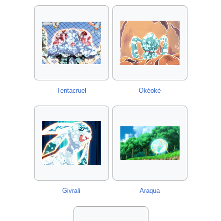
Tentacruel
Okéoké
Givrali
Araqua