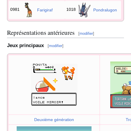
0981
1018
Farigiraf
Pondralugon
Représentations antérieures
[
modifier
]
Jeux principaux
[
modifier
]
Deuxième génération
Tr