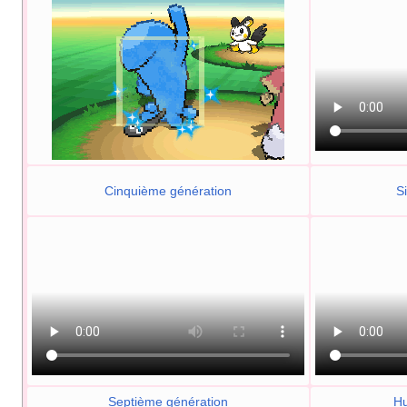
Cinquième génération
S
Septième génération
Hu