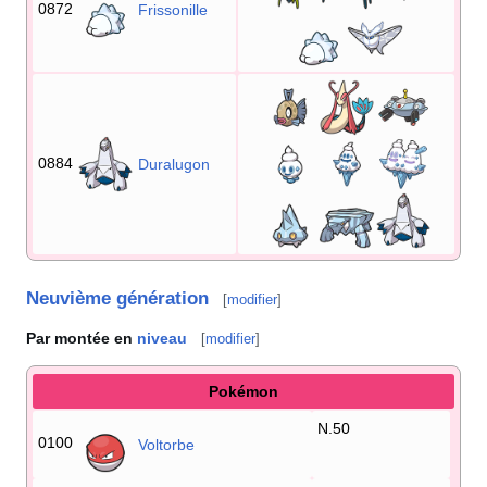
0872
Frissonille
0884
Duralugon
Neuvième génération
[
modifier
]
Par montée en
niveau
[
modifier
]
Pokémon
N.50
0100
Voltorbe