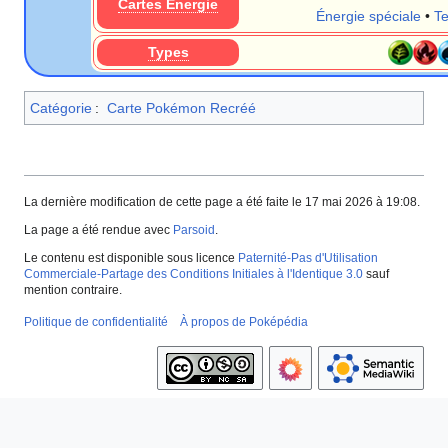
Cartes Énergie
Énergie spéciale
•
T
Types
Catégorie
:
Carte Pokémon Recréé
La dernière modification de cette page a été faite le 17 mai 2026 à 19:08.
La page a été rendue avec
Parsoid
.
Le contenu est disponible sous licence
Paternité-Pas d'Utilisation
Commerciale-Partage des Conditions Initiales à l'Identique 3.0
sauf
mention contraire.
Politique de confidentialité
À propos de Poképédia