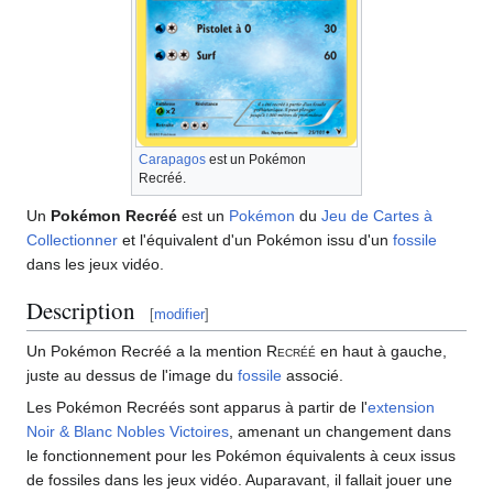
Carapagos
est un Pokémon
Recréé.
Un
Pokémon Recréé
est un
Pokémon
du
Jeu de Cartes à
Collectionner
et l'équivalent d'un Pokémon issu d'un
fossile
dans les jeux vidéo.
Description
[
modifier
]
Un Pokémon Recréé a la mention
Recréé
en haut à gauche,
juste au dessus de l'image du
fossile
associé.
Les Pokémon Recréés sont apparus à partir de l'
extension
Noir & Blanc Nobles Victoires
, amenant un changement dans
le fonctionnement pour les Pokémon équivalents à ceux issus
de fossiles dans les jeux vidéo. Auparavant, il fallait jouer une