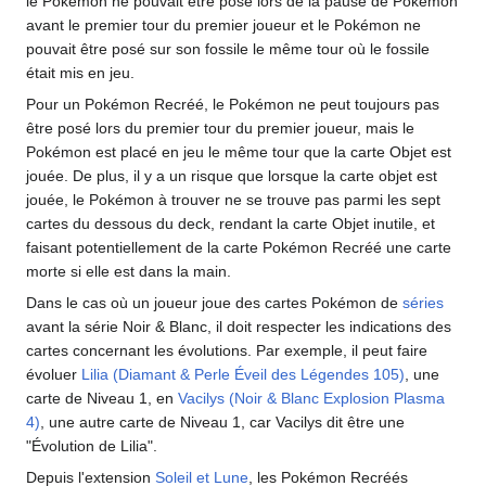
le Pokémon ne pouvait être posé lors de la pause de Pokémon
avant le premier tour du premier joueur et le Pokémon ne
pouvait être posé sur son fossile le même tour où le fossile
était mis en jeu.
Pour un Pokémon Recréé, le Pokémon ne peut toujours pas
être posé lors du premier tour du premier joueur, mais le
Pokémon est placé en jeu le même tour que la carte Objet est
jouée. De plus, il y a un risque que lorsque la carte objet est
jouée, le Pokémon à trouver ne se trouve pas parmi les sept
cartes du dessous du deck, rendant la carte Objet inutile, et
faisant potentiellement de la carte Pokémon Recréé une carte
morte si elle est dans la main.
Dans le cas où un joueur joue des cartes Pokémon de
séries
avant la série Noir & Blanc, il doit respecter les indications des
cartes concernant les évolutions. Par exemple, il peut faire
évoluer
Lilia (Diamant & Perle Éveil des Légendes 105)
, une
carte de Niveau 1, en
Vacilys (Noir & Blanc Explosion Plasma
4)
, une autre carte de Niveau 1, car Vacilys dit être une
"Évolution de Lilia".
Depuis l'extension
Soleil et Lune
, les Pokémon Recréés