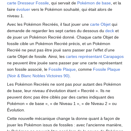
carte Dresseur Fossile
, qui servait de
Pokémon de base
, et la
faire
évoluer
vers le Pokémon souhaité, qui était alors de
niveau 1.
Avec les Pokémon Recréés, il faut jouer une
carte Objet
qui
demande de regarder les sept cartes du dessous du
deck
et
de jouer un Pokémon Recréé donné. Chaque carte Objet de
fossile cible un Pokémon Recréé précis, et un Pokémon
Recréé ne peut pas être joué sans passer par l'effet d'une
carte Objet de fossile. Ainsi, les
cartes représentant
Carapagos
ne peuvent être jouée sans passer par une carte représentant
son fossile associé, le
Fossile Plaque
, comme
Fossile Plaque
(Noir & Blanc Nobles Victoires 90)
.
Les Pokémon Recréés ne sont pas pour autant des Pokémon
de base, leur niveau d'évolution étant «
Recréé
». Ils ne
peuvent donc pas être ciblés par des cartes indiquant des
Pokémon «
de base
», «
de Niveau 1
», «
de Niveau 2
» ou
Évolution.
Cette nouvelle mécanique change la donne quant à façon de
jouer les Pokémon issus de fossiles
: avec l'ancienne manière,