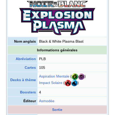
Nom anglais
Black & White Plasma Blast
Informations générales
Abréviation
PLB
Cartes
105
Aspiration Mentale
(
)
Decks à thème
Impact Solaire
(
)
Boosters
4
Éditeur
Asmodée
Sortie