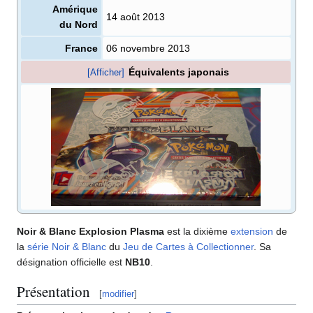
Amérique
14 août 2013
du Nord
France
06 novembre 2013
Équivalents japonais
[Afficher]
Noir & Blanc Explosion Plasma
est la dixième
extension
de
la
série Noir & Blanc
du
Jeu de Cartes à Collectionner
. Sa
désignation officielle est
NB10
.
Présentation
[
modifier
]