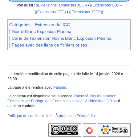
Voir aussi
:
{{Extensions japonaises JCC}}
•
{{Extensions GB}}
•
{{Extensions JFC}}
•
{{Extensions JCCP}}
Catégories
:
Extension du JCC
Noir & Blanc Explosion Plasma
Carte de l'extension Noir & Blanc Explosion Plasma
Pages avec des liens de fichiers brisés
La dernière modification de cette page a été faite le 14 janvier 2026 à
23:00.
La page a été rendue avec
Parsoid
.
Le contenu est disponible sous licence
Paternité-Pas d'Utilisation
Commerciale-Partage des Conditions Initiales à l'Identique 3.0
sauf
mention contraire.
Politique de confidentialité
À propos de Poképédia