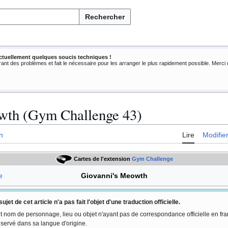
Rechercher
ctuellement quelques soucis techniques !
rant des problèmes et fait le nécessaire pour les arranger le plus rapidement possible. Merc
wth (Gym Challenge 43)
n
Lire
Modifie
Cartes de l'extension
Gym Challenge
e
Giovanni's Meowth
sujet de cet article n'a pas fait l'objet d'une traduction officielle.
t nom de personnage, lieu ou objet n'ayant pas de correspondance officielle en fra
servé dans sa langue d'origine.