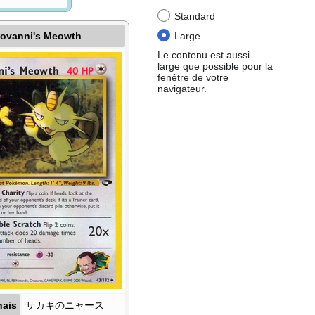
Standard
iovanni's Meowth
Large
Le contenu est aussi
large que possible pour la
fenêtre de votre
navigateur.
nais
サカキのニャース