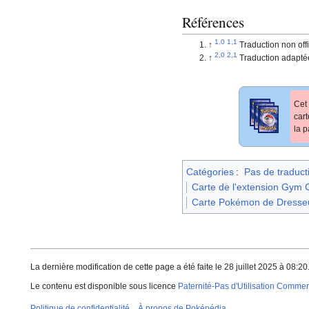
Références
Traduction non offi
Traduction adapt
Cet 
car
la p
Catégories
:
Pas de traduct
Carte de l'extension Gym 
Carte Pokémon de Dresse
La dernière modification de cette page a été faite le 28 juillet 2025 à 08:20
Le contenu est disponible sous licence
Paternité-Pas d'Utilisation Commerc
Politique de confidentialité
À propos de Poképédia