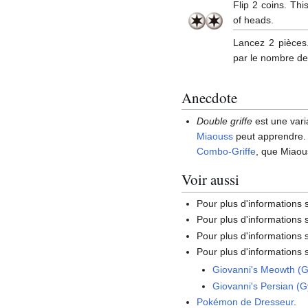
Flip 2 coins. Th
of heads.
Lancez 2 pièces.
par le nombre de
Anecdote
Double griffe
est une var
Miaouss
peut apprendre
Combo-Griffe
, que Miaou
Voir aussi
Pour plus d'informations
Pour plus d'informations
Pour plus d'informations s
Pour plus d'informations s
Giovanni's Meowth (
Giovanni's Persian (
Pokémon de Dresseur
.