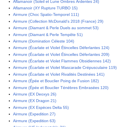
Aflamanoir (Soleil et Lune Ombres Ardentes 24)
Aflamanoir (XY Rupture TURBO 15)
Airmure (Choc Spatio-Temporel 111)
Airmure (Collection McDonald's 2018 (France) 29)
Airmure (Diamant & Perle Duels au sommet 53)
Airmure (Diamant & Perle Tempête 51)
Airmure (Domination Céleste 104)
Airmure (Écarlate et Violet Étincelles Déferlantes 124)
Airmure (Écarlate et Violet Étincelles Déferlantes 209)
Airmure (Écarlate et Violet Flammes Obsidiennes 142)
Airmure (Écarlate et Violet Mascarade Crépusculaire 119)
Airmure (Écarlate et Violet Rivalités Destinées 141)
Airmure (Épée et Bouclier Poing de Fusion 182)
Airmure (Épée et Bouclier Ténèbres Embrasées 120)
Airmure (EX Deoxys 26)
Airmure (EX Dragon 21)
Airmure (EX Espèces Delta 55)
Airmure (Expedition 27)
Airmure (Expedition 63)