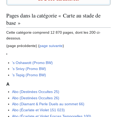
Pages dans la catégorie « Carte au stade de
base »
Cette catégorie comprend 12 870 pages, dont les 200 ci-
dessous.
(page précédente) (
page suivante
)
'
's Oshawott (Promo BW)
's Snivy (Promo BW)
's Tepig (Promo BW)
A
Abo (Destinées Occultes 25)
Abo (Destinées Occultes 26)
Abo (Diamant & Perle Duels au sommet 66)
Abo (Écarlate et Violet 151 023)
Abo (Écarlate et Violet Forces Temporelles 100)