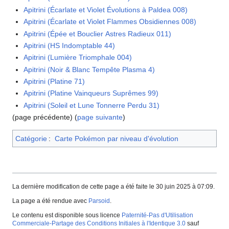
Apitrini (Écarlate et Violet Évolutions à Paldea 008)
Apitrini (Écarlate et Violet Flammes Obsidiennes 008)
Apitrini (Épée et Bouclier Astres Radieux 011)
Apitrini (HS Indomptable 44)
Apitrini (Lumière Triomphale 004)
Apitrini (Noir & Blanc Tempête Plasma 4)
Apitrini (Platine 71)
Apitrini (Platine Vainqueurs Suprêmes 99)
Apitrini (Soleil et Lune Tonnerre Perdu 31)
(page précédente) (
page suivante
)
Catégorie
:
Carte Pokémon par niveau d'évolution
La dernière modification de cette page a été faite le 30 juin 2025 à 07:09.
La page a été rendue avec
Parsoid
.
Le contenu est disponible sous licence
Paternité-Pas d'Utilisation
Commerciale-Partage des Conditions Initiales à l'Identique 3.0
sauf