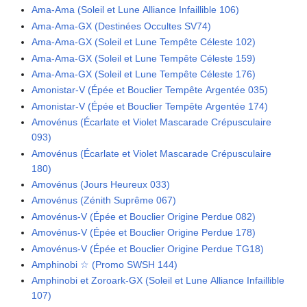
Ama-Ama (Soleil et Lune Alliance Infaillible 106)
Ama-Ama-GX (Destinées Occultes SV74)
Ama-Ama-GX (Soleil et Lune Tempête Céleste 102)
Ama-Ama-GX (Soleil et Lune Tempête Céleste 159)
Ama-Ama-GX (Soleil et Lune Tempête Céleste 176)
Amonistar-V (Épée et Bouclier Tempête Argentée 035)
Amonistar-V (Épée et Bouclier Tempête Argentée 174)
Amovénus (Écarlate et Violet Mascarade Crépusculaire
093)
Amovénus (Écarlate et Violet Mascarade Crépusculaire
180)
Amovénus (Jours Heureux 033)
Amovénus (Zénith Suprême 067)
Amovénus-V (Épée et Bouclier Origine Perdue 082)
Amovénus-V (Épée et Bouclier Origine Perdue 178)
Amovénus-V (Épée et Bouclier Origine Perdue TG18)
Amphinobi ☆ (Promo SWSH 144)
Amphinobi et Zoroark-GX (Soleil et Lune Alliance Infaillible
107)