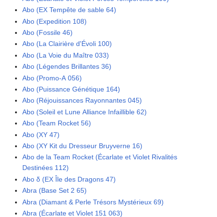
Abo (EX Tempête de sable 64)
Abo (Expedition 108)
Abo (Fossile 46)
Abo (La Clairière d'Évoli 100)
Abo (La Voie du Maître 033)
Abo (Légendes Brillantes 36)
Abo (Promo-A 056)
Abo (Puissance Génétique 164)
Abo (Réjouissances Rayonnantes 045)
Abo (Soleil et Lune Alliance Infaillible 62)
Abo (Team Rocket 56)
Abo (XY 47)
Abo (XY Kit du Dresseur Bruyverne 16)
Abo de la Team Rocket (Écarlate et Violet Rivalités
Destinées 112)
Abo δ (EX Île des Dragons 47)
Abra (Base Set 2 65)
Abra (Diamant & Perle Trésors Mystérieux 69)
Abra (Écarlate et Violet 151 063)