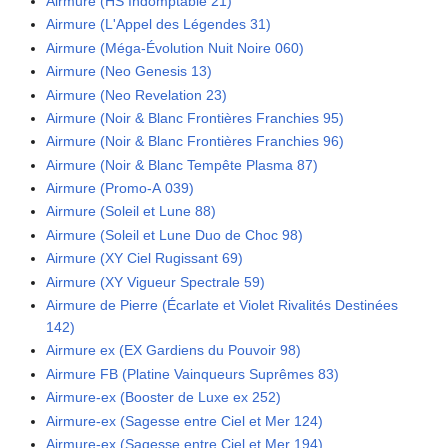
Airmure (HS Indomptable 21)
Airmure (L'Appel des Légendes 31)
Airmure (Méga-Évolution Nuit Noire 060)
Airmure (Neo Genesis 13)
Airmure (Neo Revelation 23)
Airmure (Noir & Blanc Frontières Franchies 95)
Airmure (Noir & Blanc Frontières Franchies 96)
Airmure (Noir & Blanc Tempête Plasma 87)
Airmure (Promo-A 039)
Airmure (Soleil et Lune 88)
Airmure (Soleil et Lune Duo de Choc 98)
Airmure (XY Ciel Rugissant 69)
Airmure (XY Vigueur Spectrale 59)
Airmure de Pierre (Écarlate et Violet Rivalités Destinées
142)
Airmure ex (EX Gardiens du Pouvoir 98)
Airmure FB (Platine Vainqueurs Suprêmes 83)
Airmure-ex (Booster de Luxe ex 252)
Airmure-ex (Sagesse entre Ciel et Mer 124)
Airmure-ex (Sagesse entre Ciel et Mer 194)