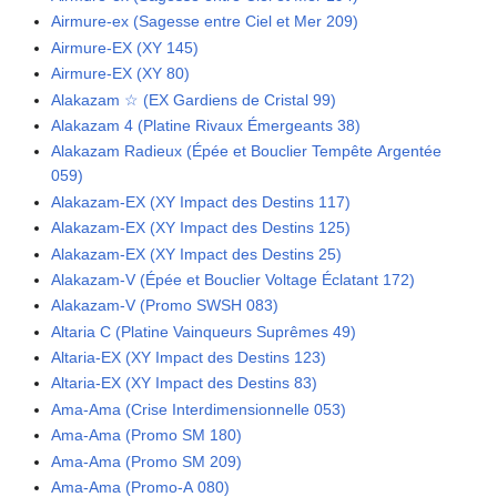
Airmure-ex (Sagesse entre Ciel et Mer 209)
Airmure-EX (XY 145)
Airmure-EX (XY 80)
Alakazam ☆ (EX Gardiens de Cristal 99)
Alakazam 4 (Platine Rivaux Émergeants 38)
Alakazam Radieux (Épée et Bouclier Tempête Argentée
059)
Alakazam-EX (XY Impact des Destins 117)
Alakazam-EX (XY Impact des Destins 125)
Alakazam-EX (XY Impact des Destins 25)
Alakazam-V (Épée et Bouclier Voltage Éclatant 172)
Alakazam-V (Promo SWSH 083)
Altaria C (Platine Vainqueurs Suprêmes 49)
Altaria-EX (XY Impact des Destins 123)
Altaria-EX (XY Impact des Destins 83)
Ama-Ama (Crise Interdimensionnelle 053)
Ama-Ama (Promo SM 180)
Ama-Ama (Promo SM 209)
Ama-Ama (Promo-A 080)