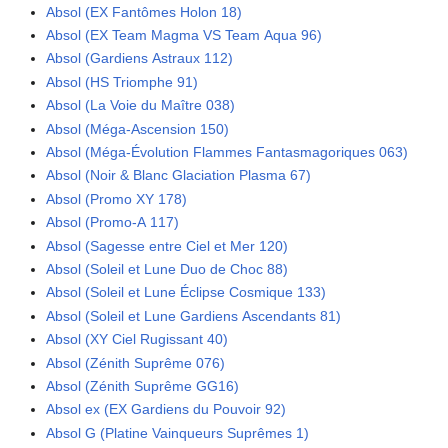
Absol (EX Fantômes Holon 18)
Absol (EX Team Magma VS Team Aqua 96)
Absol (Gardiens Astraux 112)
Absol (HS Triomphe 91)
Absol (La Voie du Maître 038)
Absol (Méga-Ascension 150)
Absol (Méga-Évolution Flammes Fantasmagoriques 063)
Absol (Noir & Blanc Glaciation Plasma 67)
Absol (Promo XY 178)
Absol (Promo-A 117)
Absol (Sagesse entre Ciel et Mer 120)
Absol (Soleil et Lune Duo de Choc 88)
Absol (Soleil et Lune Éclipse Cosmique 133)
Absol (Soleil et Lune Gardiens Ascendants 81)
Absol (XY Ciel Rugissant 40)
Absol (Zénith Suprême 076)
Absol (Zénith Suprême GG16)
Absol ex (EX Gardiens du Pouvoir 92)
Absol G (Platine Vainqueurs Suprêmes 1)