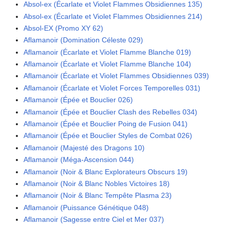
Absol-ex (Écarlate et Violet Flammes Obsidiennes 135)
Absol-ex (Écarlate et Violet Flammes Obsidiennes 214)
Absol-EX (Promo XY 62)
Aflamanoir (Domination Céleste 029)
Aflamanoir (Écarlate et Violet Flamme Blanche 019)
Aflamanoir (Écarlate et Violet Flamme Blanche 104)
Aflamanoir (Écarlate et Violet Flammes Obsidiennes 039)
Aflamanoir (Écarlate et Violet Forces Temporelles 031)
Aflamanoir (Épée et Bouclier 026)
Aflamanoir (Épée et Bouclier Clash des Rebelles 034)
Aflamanoir (Épée et Bouclier Poing de Fusion 041)
Aflamanoir (Épée et Bouclier Styles de Combat 026)
Aflamanoir (Majesté des Dragons 10)
Aflamanoir (Méga-Ascension 044)
Aflamanoir (Noir & Blanc Explorateurs Obscurs 19)
Aflamanoir (Noir & Blanc Nobles Victoires 18)
Aflamanoir (Noir & Blanc Tempête Plasma 23)
Aflamanoir (Puissance Génétique 048)
Aflamanoir (Sagesse entre Ciel et Mer 037)