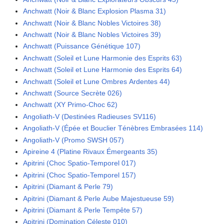
Anchwatt (Noir & Blanc Explosion Plasma 31)
Anchwatt (Noir & Blanc Nobles Victoires 38)
Anchwatt (Noir & Blanc Nobles Victoires 39)
Anchwatt (Puissance Génétique 107)
Anchwatt (Soleil et Lune Harmonie des Esprits 63)
Anchwatt (Soleil et Lune Harmonie des Esprits 64)
Anchwatt (Soleil et Lune Ombres Ardentes 44)
Anchwatt (Source Secrète 026)
Anchwatt (XY Primo-Choc 62)
Angoliath-V (Destinées Radieuses SV116)
Angoliath-V (Épée et Bouclier Ténèbres Embrasées 114)
Angoliath-V (Promo SWSH 057)
Apireine 4 (Platine Rivaux Émergeants 35)
Apitrini (Choc Spatio-Temporel 017)
Apitrini (Choc Spatio-Temporel 157)
Apitrini (Diamant & Perle 79)
Apitrini (Diamant & Perle Aube Majestueuse 59)
Apitrini (Diamant & Perle Tempête 57)
Apitrini (Domination Céleste 010)